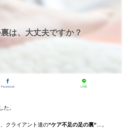
の裏は、大丈夫ですか？
Facebook
LINE
した。
は、クライアント達の
”ケア不足の足の裏”
…。