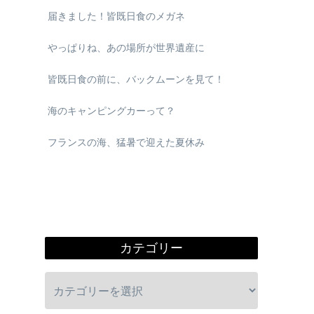
届きました！皆既日食のメガネ
やっぱりね、あの場所が世界遺産に
皆既日食の前に、バックムーンを見て！
海のキャンピングカーって？
フランスの海、猛暑で迎えた夏休み
カテゴリー