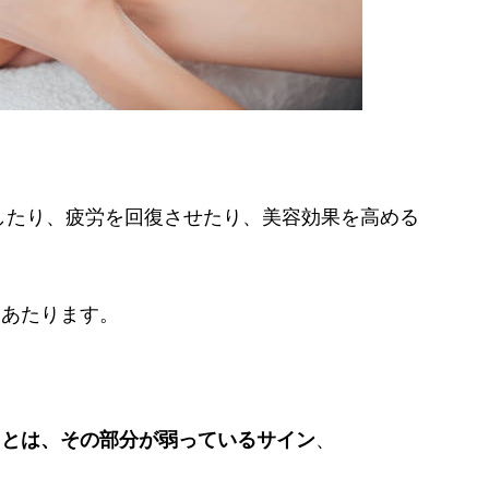
したり、疲労を回復させたり、美容効果を高める
にあたります。
。
ことは、その部分が弱っているサイン
、