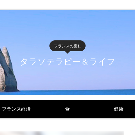
フランスの癒し
タラソテラピー＆ライフ
フランス経済
食
健康