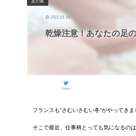
足の裏
2022.01.16
乾燥注意！あなたの足
Twitter
フランスも”さむいさむい冬”がやってきま
そこで最近、仕事柄とっても気になるの