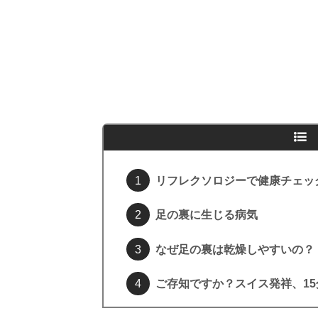
リフレクソロジーで健康チェッ
足の裏に生じる病気
なぜ足の裏は乾燥しやすいの？
ご存知ですか？スイス発祥、1