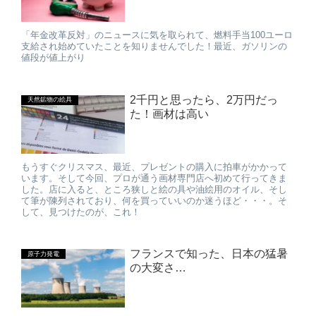
「年金改革反対」のニュースに気を取られて、燃料手当100ユーロ
支給され始めていたことを知りませんでした！最近、ガソリンの
値段が値上がり
2千円と思ったら、2万円だっ
天然鉱物の絵具
た！画材は高い
もうすぐクリスマス、最近、プレゼントの購入に拍車がかかって
います。そして今回、プロが通う画材専門店へ初めて行ってきま
した。店に入ると、ところ狭しと絵の具や油絵用のオイル、そし
て筆が陳列されており、何を買っていいのか迷うほど・・・。そ
して、見つけたのが、これ！
フランスで知った、日本の猛暑
原子力発電
の大変さ…