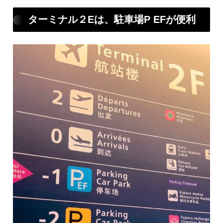
ターミナル２Eは、駐車場P EFが便利