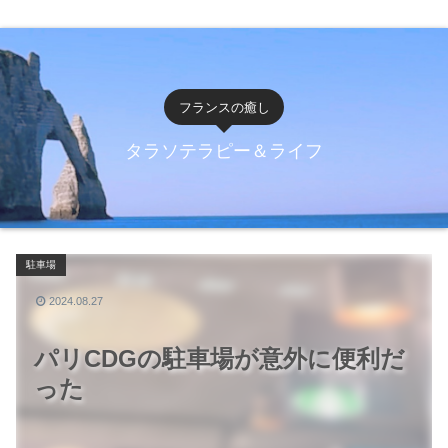
フランスの癒し
タラソテラピー＆ライフ
駐車場
2024.08.27
パリCDGの駐車場が意外に便利だ
った