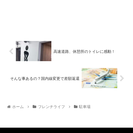
高速道路、休憩所のトイレに感動！
そんな事あるの？国内線変更で差額返還
ホーム
フレンチライフ
駐車場