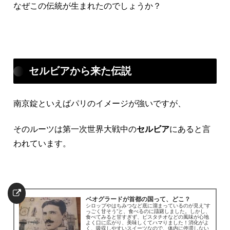
なぜこの伝統が生まれたのでしょうか？
セルビアから来た伝説
南京錠といえばパリのイメージが強いですが、
そのルーツは第一次世界大戦中の
セルビア
にあると言
われています。
ベオグラードが首都の国って、どこ？
シロップやはちみつなど底に溜まっているのが見え”す
っごく甘そう”と、食べるのに躊躇しました。しかし、
食べてみると甘すぎず、ピスタチオなどの風味が心地
よく口に広がり、美味しくてハマりました！消化がよ
く、吸収しやすいスイーツなので、体内に停滞しない