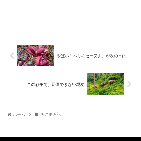
やばい！パリのセーヌ川、が次の日は…
この戦争で、帰国できない親友
ホーム
あにまろ記