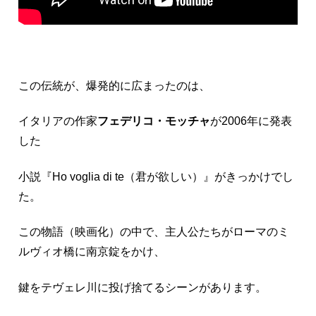
この伝統が、爆発的に広まったのは、
イタリアの作家
フェデリコ・モッチャ
が2006年に発表
した
小説『Ho voglia di te（君が欲しい）』がきっかけでし
た。
この物語（映画化）の中で、主人公たちがローマのミ
ルヴィオ橋に南京錠をかけ、
鍵をテヴェレ川に投げ捨てるシーンがあります。