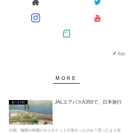
Kan
JALエアバスA350で、日本旅行
あにまろ記
今回、梅雨の時期だからチケットが安かったのか？思ったより安