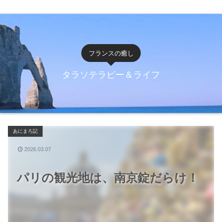
フランスの癒し
タラソテラピー＆ライフ
あにまろ記
2026.03.07
パリの観光地は、南京錠だらけ！