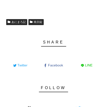
あにまろ記
南京錠
Twitter
Facebook
LINE