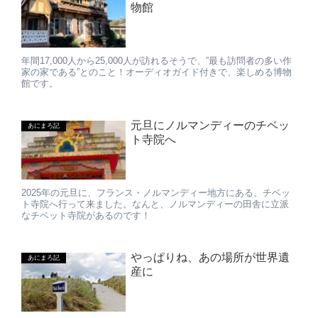
物館
年間17,000人から25,000人が訪れるそうで、”最も訪問者の多い作
家の家である”とのこと！オーディオガイド付きで、楽しめる博物
館です。
元旦にノルマンディーのチベッ
あにまろ記
ト寺院へ
2025年の元旦に、フランス・ノルマンディー地方にある、チベッ
ト寺院へ行って来ました。なんと、ノルマンディーの田舎に立派
なチベット寺院があるのです！
やっぱりね、あの場所が世界遺
あにまろ記
産に