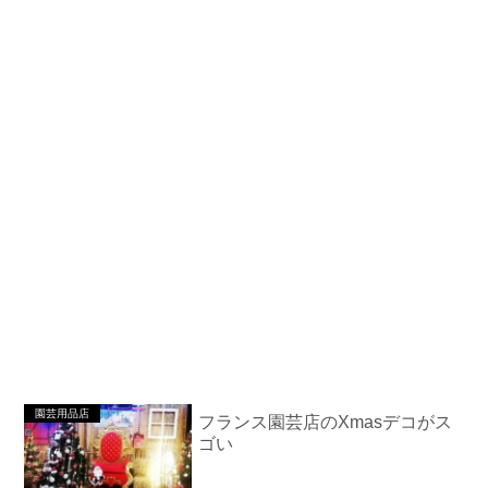
園芸用品店
フランス園芸店のXmasデコがス
ゴい