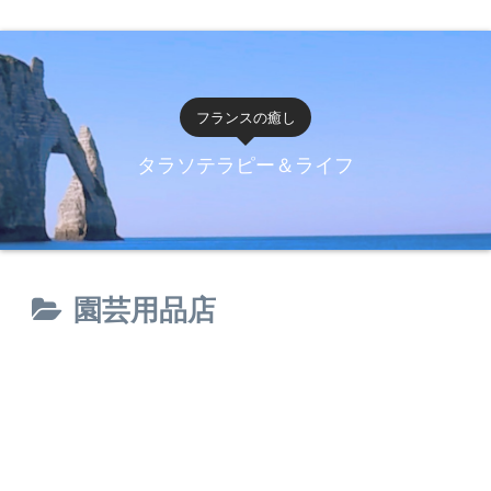
フランスの癒し
タラソテラピー＆ライフ
園芸用品店