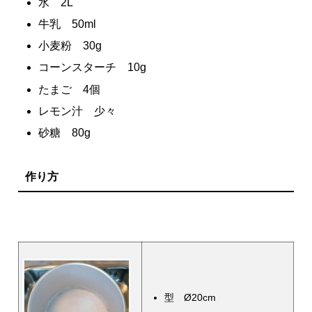
水 2L
牛乳 50ml
小麦粉 30g
コーンスターチ 10g
たまご 4個
レモン汁 少々
砂糖 80g
作り方
型 Ø20cm