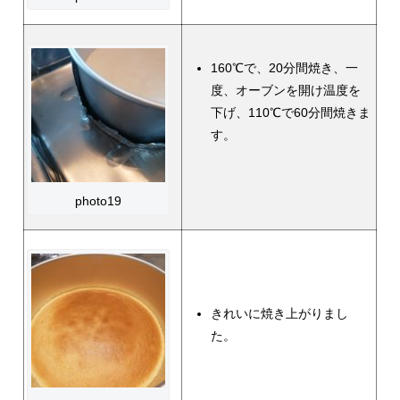
160℃で、20分間焼き、一
度、オーブンを開け温度を
下げ、110℃で60分間焼きま
す。
photo19
きれいに焼き上がりまし
た。