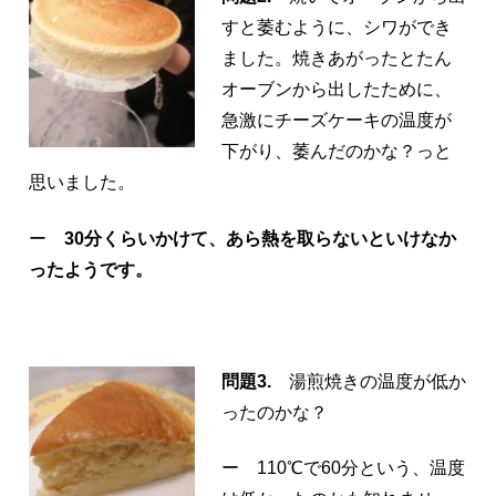
すと萎むように、シワができ
ました。焼きあがったとたん
オーブンから出したために、
急激にチーズケーキの温度が
下がり、萎んだのかな？っと
思いました。
ー
30分くらいかけて、あら熱を取らないといけなか
ったようです。
問題3.
湯煎焼きの温度が低か
ったのかな？
ー 110℃で60分という、温度