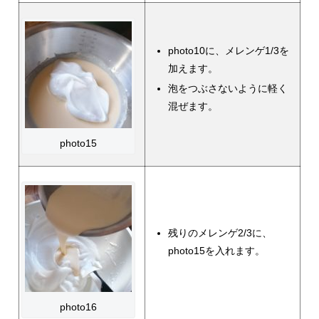
photo10に、メレンゲ1/3を
加えます。
泡をつぶさないように軽く
混ぜます。
photo15
残りのメレンゲ2/3に、
photo15を入れます。
photo16