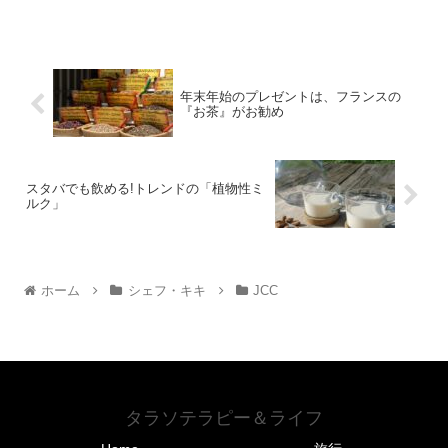
年末年始のプレゼントは、フランスの
『お茶』がお勧め
スタバでも飲める!トレンドの「植物性ミ
ルク」
ホーム
シェフ・キキ
JCC
タラソテラピー＆ライフ