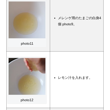
メレンゲ用のたまごの白身4
個 photo9。
photo11
レモン汁を入れます。
photo12