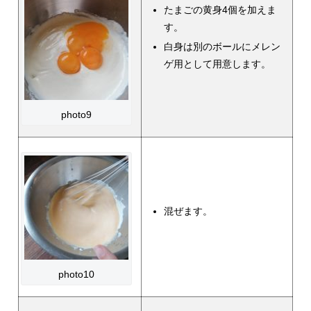
たまごの黄身4個を加えま
す。
白身は別のボールにメレン
ゲ用として用意します。
photo9
混ぜます。
photo10