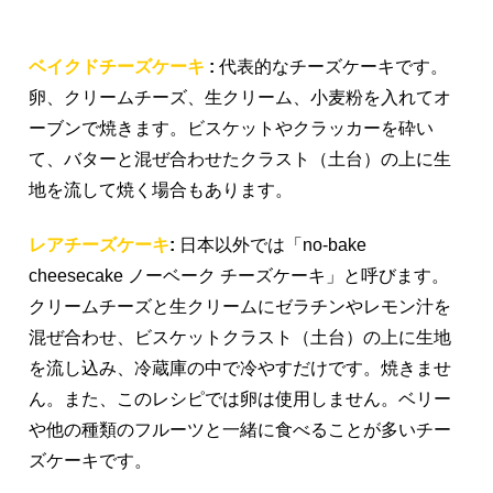
ベイクドチーズケーキ
:
代表的なチーズケーキです。
卵、クリームチーズ、生クリーム、小麦粉を入れてオ
ーブンで焼きます。ビスケットやクラッカーを砕い
て、バターと混ぜ合わせたクラスト（土台）の上に生
地を流して焼く場合もあります。
レアチーズケーキ
:
日本以外では「no-bake
cheesecake ノーベーク チーズケーキ」と呼びます。
クリームチーズと生クリームにゼラチンやレモン汁を
混ぜ合わせ、ビスケットクラスト（土台）の上に生地
を流し込み、冷蔵庫の中で冷やすだけです。焼きませ
ん。また、このレシピでは卵は使用しません。ベリー
や他の種類のフルーツと一緒に食べることが多いチー
ズケーキです。