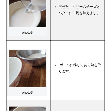
混ぜた、クリームチーズと
バターに牛乳を加えます。
photo5
ボールに移してあら熱を取
ります。
photo6