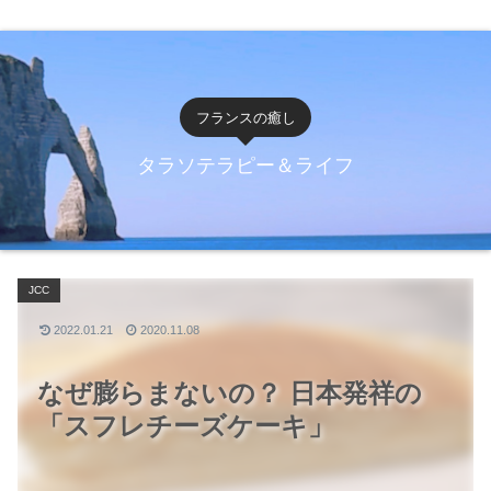
フランスの癒し
タラソテラピー＆ライフ
JCC
2022.01.21
2020.11.08
なぜ膨らまないの？ 日本発祥の
「スフレチーズケーキ」