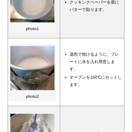
クッキンクペーパーを底に
バターで貼ります。
photo1
湯煎で焼けるように、プレ
ートに水を入れ用意しま
す。
オーブンを160℃にセットし
ます。
photo2