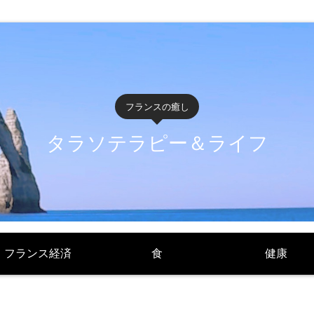
フランスの癒し
タラソテラピー＆ライフ
フランス経済
食
健康