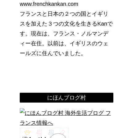
www.frenchkankan.com
フランスと日本の２つの国とイギリ
スを加えた３つの文化を生きるKanで
す。現在は、フランス・ノルマンデ
ィー在住。以前は、イギリスのウェ
ールズに住んでいました。
にほんブログ村