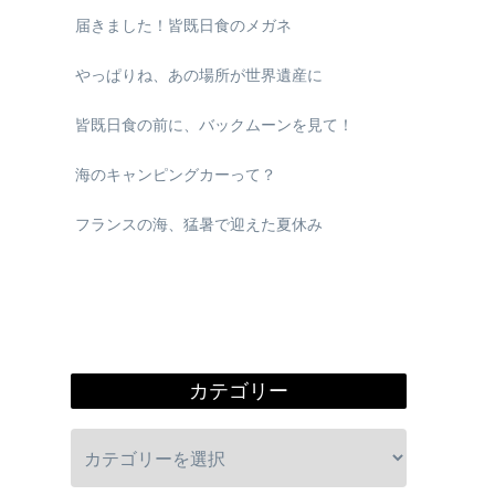
届きました！皆既日食のメガネ
やっぱりね、あの場所が世界遺産に
皆既日食の前に、バックムーンを見て！
海のキャンピングカーって？
フランスの海、猛暑で迎えた夏休み
カテゴリー