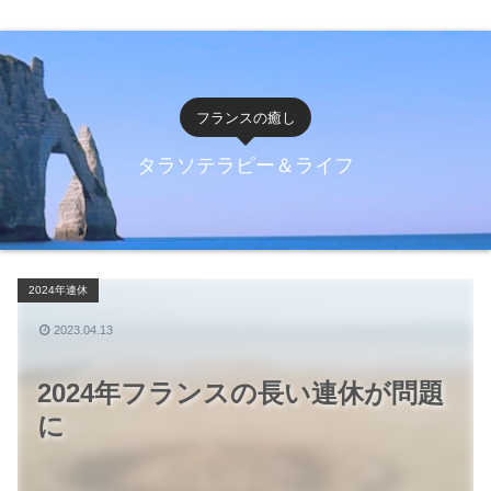
フランスの癒し
タラソテラピー＆ライフ
2024年連休
2023.04.13
2024年フランスの長い連休が問題
に