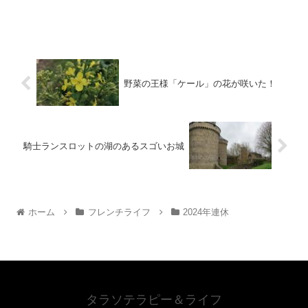
野菜の王様「ケール」の花が咲いた！
騎士ランスロットの湖のあるスゴいお城
ホーム
フレンチライフ
2024年連休
タラソテラピー＆ライフ