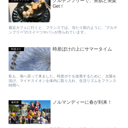
グルテンフリーで、美肌と美髪
グルテンフリー
Get！
最近カフェに行くと、フランスでは、当たり前のように、”グルテ
ンフリー”のスイーツやパンが売られています。
時差ぼけの上にサマータイム
時差ボケ
私も、海へ戻って来ました。時差ボケを改善するために、太陽を
浴び、マイナスイオンを体内に取り入れ、生活リズムをフランス
時間へ
ノルマンディーに春が到来！
春到来