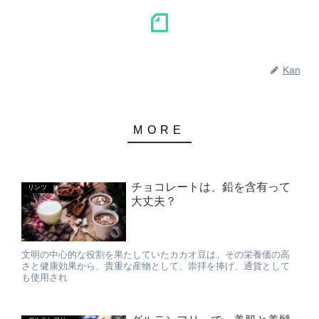
Kan
チョコレートは、鉛を含有って
リンツ
大丈夫？
文明の中心的な役割を果たしていたカカオ豆は、その栄養価の高
さと健康効果から、貴重な産物として、崇拝を捧げ、通貨として
も使用され