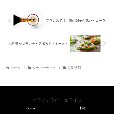
フランスでは、胃の調子が悪いとコーラ
お洒落なブランチとアボカド・トースト
ホーム
タラソテラピー
洗濯洗剤
タラソテラピー＆ライフ
Home
旅行