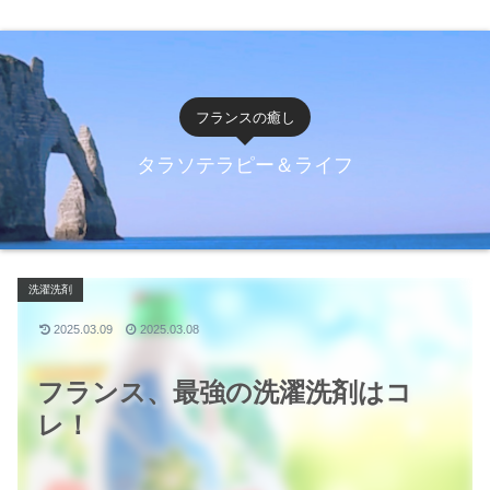
フランスの癒し
タラソテラピー＆ライフ
洗濯洗剤
2025.03.09
2025.03.08
フランス、最強の洗濯洗剤はコ
レ！