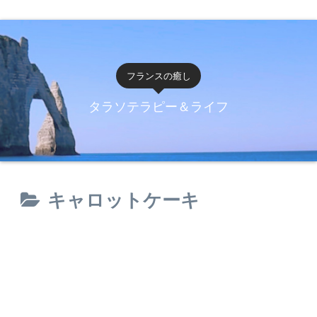
フランスの癒し
タラソテラピー＆ライフ
キャロットケーキ