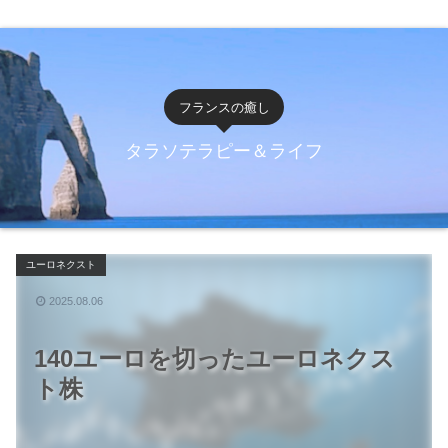
フランスの癒し
タラソテラピー＆ライフ
ユーロネクスト
2025.08.06
140ユーロを切ったユーロネクス
ト株