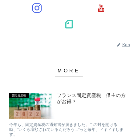
Kan
フランス固定資産税 借主の方
固定資産税
がお得？
今年も、固定資産税の通知書が届きました。この封を開ける
時、”いくら増額されているんだろう...”っと毎年、ドキドキしま
す。