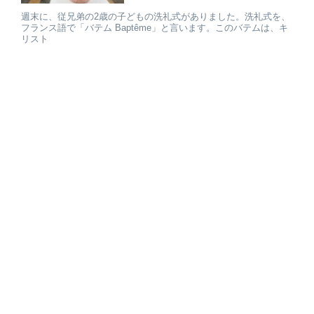
週末に、従兄弟の2歳の子どもの洗礼式がありました。洗礼式を、
フランス語で「バテム Baptême」と言います。このバテムは、キ
リスト