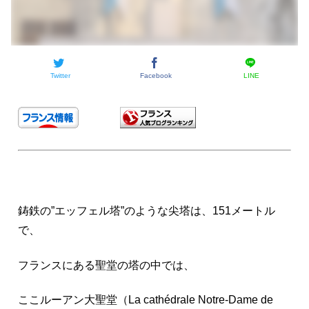
Twitter
Facebook
LINE
鋳鉄の”エッフェル塔”のような尖塔は、151メートル
で、
フランスにある聖堂の塔の中では、
ここルーアン大聖堂（La cathédrale Notre-Dame de