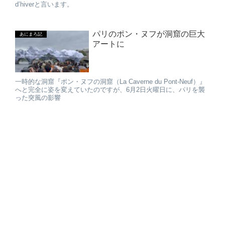
d’hiverと言います。
パリのポン・ヌフが洞窟の巨大
あにまろ記
アートに
一時的な洞窟『ポン・ヌフの洞窟（La Caverne du Pont-Neuf）』
へと完全に姿を変えていたのですが、6月2日火曜日に、パリを襲
った突風の影響