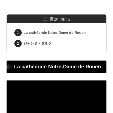
目次
La cathédrale Notre-Dame de Rouen
ジャンヌ・ダルク
La cathédrale Notre-Dame de Rouen