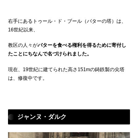
右手にあるトゥール・ド・ブール（バターの塔）は、
16世紀以来、
教区の人々が
バターを食べる権利を得るために寄付し
たことにちなんで名づけられました。
現在、19世紀に建てられた高さ151mの鋳鉄製の尖塔
は、修復中です。
ジャンヌ・ダルク