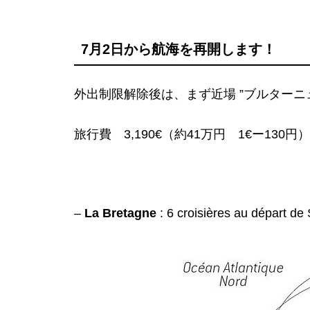
7月2日から航海を再開します！
外出制限解除後は、まず近場 ”ブルターニ
旅行費 3,190€（約41万円 1€ー130円
–
La Bretagne
: 6 croisières au départ de 