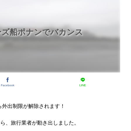
ーズ船ポナンでバカンス
Facebook
LINE
から外出制限が解除されます！
から、旅行業者が動き出しました。