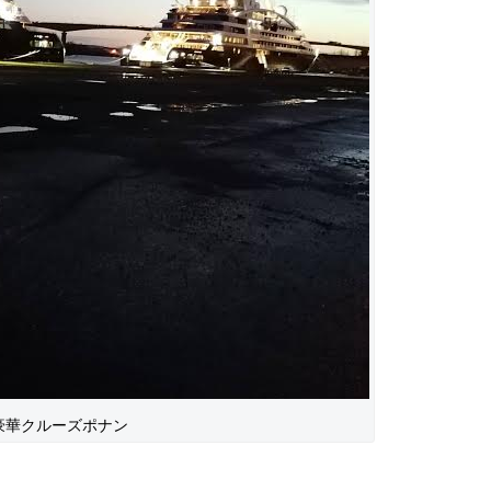
豪華クルーズポナン