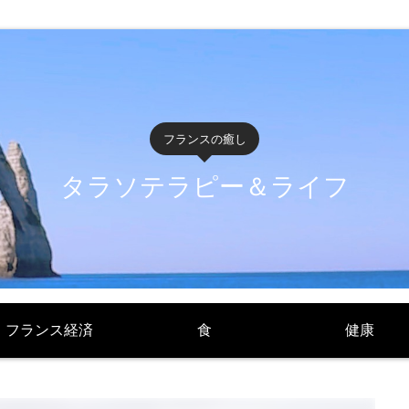
フランスの癒し
タラソテラピー＆ライフ
フランス経済
食
健康