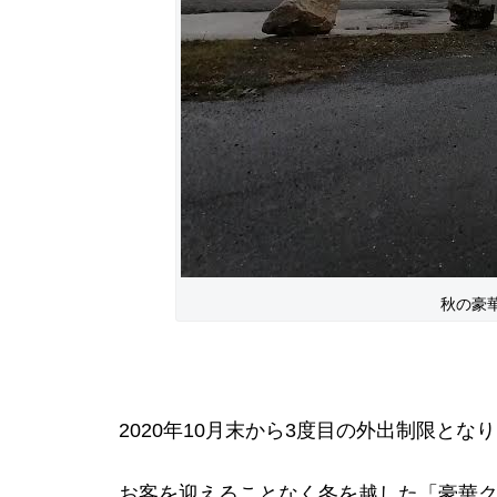
秋の豪
2020年10月末から3度目の外出制限とな
お客を迎えることなく冬を越した「豪華