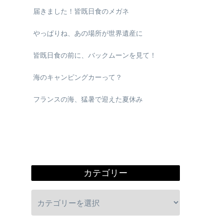
届きました！皆既日食のメガネ
やっぱりね、あの場所が世界遺産に
皆既日食の前に、バックムーンを見て！
海のキャンピングカーって？
フランスの海、猛暑で迎えた夏休み
カテゴリー