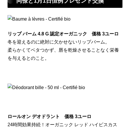
同僚と1月1日恒例プレゼント交換
リップ バーム 4.8 G 認定オーガニック 価格 3ユーロ
冬を迎えるのに絶対に欠かせないリップバーム。
柔らかくてベタつかず、唇を乾燥させることなく栄養
を与えるとのこと。
ロールオン デオドラント 価格 3ユーロ
24時間効果持続！オーガニック レッド ハイビスカス