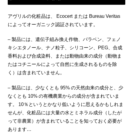
アヴリルの化粧品は、 Ecocert または Bureau Veritas
によってオーガニック認証されています。
– 製品には、遺伝子組み換え作物、パラベン、フェノ
キシエタノール、ナノ粒子、シリコーン、PEG、合成
香料および合成染料、または動物由来の成分（動物ま
たはコチニールによって自然に生成されるものを除
く）は含まれていません。
– 製品には、少なくとも 95% の天然由来の成分と、少
なくとも 10% の有機農業からの成分が含まれていま
す。 10％というとかなり低いように思えるかもしれま
せんが、化粧品には大量の水とミネラル成分（したが
って非農業）が含まれていることを知っておく必要が
あります…