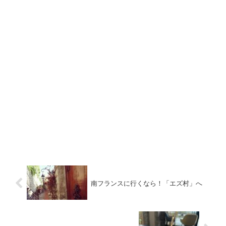
南フランスに行くなら！「エズ村」へ