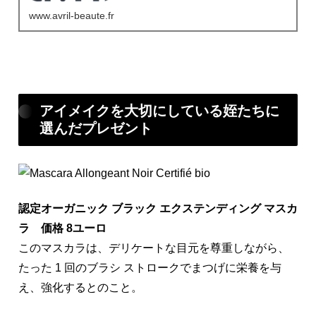
www.avril-beaute.fr
アイメイクを大切にしている姪たちに
選んだプレゼント
認定オーガニック ブラック エクステンディング マスカ
ラ 価格 8ユーロ
このマスカラは、デリケートな目元を尊重しながら、
たった 1 回のブラシ ストロークでまつげに栄養を与
え、強化するとのこと。