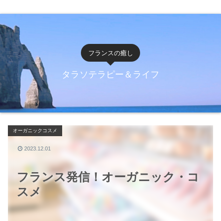
フランスの癒し
タラソテラピー＆ライフ
オーガニックコスメ
2023.12.01
フランス発信！オーガニック・コ
スメ