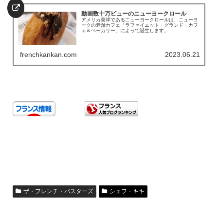
動画数十万ビューのニューヨークロール
アメリカ発祥であるニューヨークロールは、ニューヨ
ークの老舗カフェ「ラファイエット・グランド・カフ
ェ＆ベーカリー」によって誕生します。
frenchkankan.com
2023.06.21
ザ・フレンチ・バスターズ
シェフ・キキ