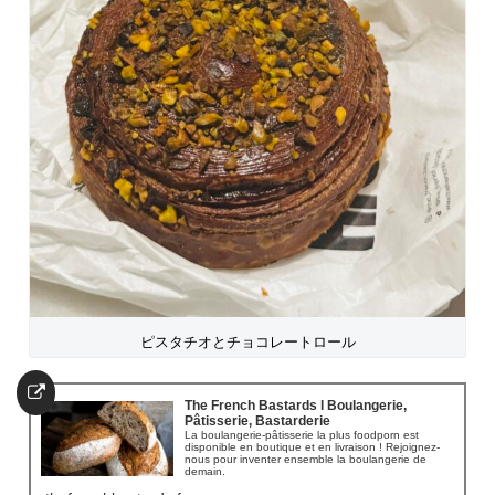
ピスタチオとチョコレートロール
The French Bastards l Boulangerie,
Pâtisserie, Bastarderie
La boulangerie-pâtisserie la plus foodporn est
disponible en boutique et en livraison ! Rejoignez-
nous pour inventer ensemble la boulangerie de
demain.