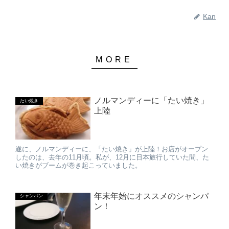
Kan
ノルマンディーに「たい焼き」
たい焼き
上陸
遂に、ノルマンディーに、「たい焼き」が上陸！お店がオープン
したのは、去年の11月頃。私が、12月に日本旅行していた間、た
い焼きがブームが巻き起こっていました。
年末年始にオススメのシャンパ
シャンパン
ン！