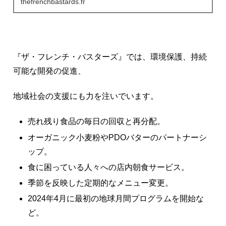
thefrenchbastards.fr
『ザ・フレンチ・バスターズ』では、環境保護、持続
可能な開発の促進、
地域社会の支援にも力を注いでいます。
売れ残り食品の毎日の回収と再分配。
オーガニック小麦粉やPDOバターのパートナーシ
ップ。
食に困っている人々への店内朝食サービス。
季節を反映した定期的なメニュー変更。
2024年4月に最初の地球月間プログラムを開始な
ど。