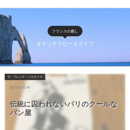
フランスの癒し
タラソテラピー＆ライフ
ザ・フレンチ・バスターズ
2025.02.06
伝統に囚われないパリのクールな
パン屋