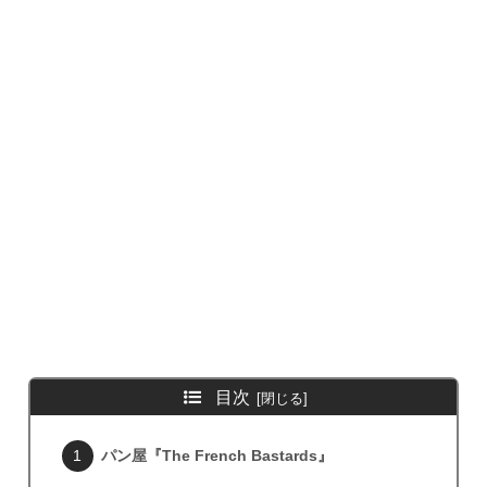
目次
パン屋『The French Bastards』