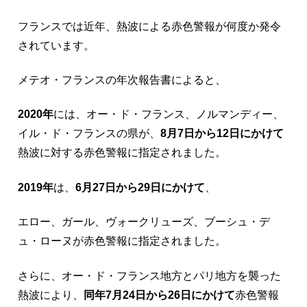
フランスでは近年、熱波による赤色警報が何度か発令
されています。
メテオ・フランスの年次報告書によると、
2020年
には、オー・ド・フランス、ノルマンディー、
イル・ド・フランスの県が、
8月7日から12日にかけて
熱波に対する赤色警報に指定されました。
2019年
は、
6月27日から29日にかけて
、
エロー、ガール、ヴォークリューズ、ブーシュ・デ
ュ・ローヌが赤色警報に指定されました。
さらに、オー・ド・フランス地方とパリ地方を襲った
熱波により、
同年7月24日から26日にかけて
赤色警報