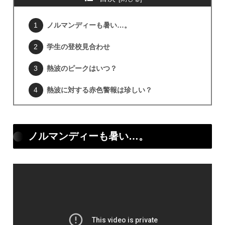
ノルマンディーも暑い…。
学生の登校見合わせ
熱波のピークはいつ？
熱波に対する赤色警報は珍しい？
ノルマンディーも暑い…。