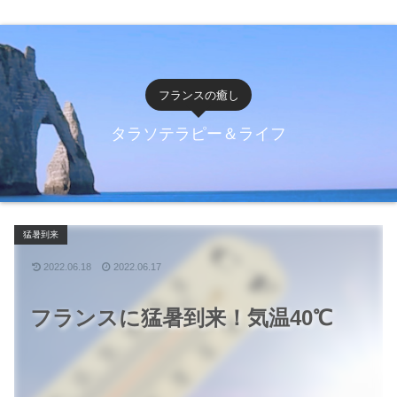
フランスの癒し
タラソテラピー＆ライフ
猛暑到来
2022.06.18
2022.06.17
フランスに猛暑到来！気温40℃