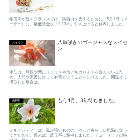
物価高が続くフランスでは、購買力を支えるために、5月1日（メ
ーデー）に、最低賃金を「2.19％」引き上げると発表しました。
八重咲きのゴージャスなスイセ
スイセン
ン
水仙は、球根や葉にリコリンや他アルカロイドを含んでいるた
め、人間や家畜に対して有毒ということを知りました。間違えて
摂取した場合は、
もう4月、3年待ちました。
吉野川
ノルマンディーは、風が強いものの、やっと春らしい気温になっ
てきたので、週末は、庭仕事に集中しました。チューリップの時