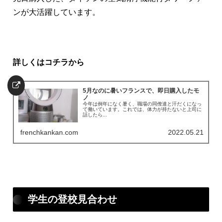
ンが大活躍しています。
詳しくはコチラから
5月なのに暑いフランスで、即日購入したモ
ノ
今年は例年になく暑く、職場の同僚達と汗だくになっ
て働いています。これでは、体力が持たないと上司に
話したら...
frenchkankan.com
2022.05.21
学生の登校見合わせ