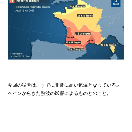
今回の猛暑は、すでに非常に高い気温となっているス
ペインからきた熱波の影響によるものとのこと。