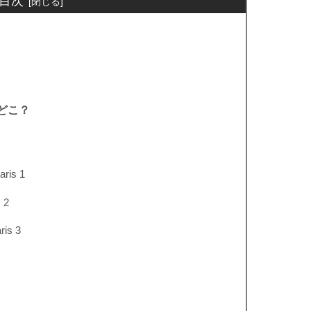
目次
どこ？
aris 1
 2
ris 3