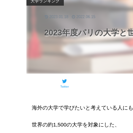
大学ランキング
2023.01.18
2022.06.15
2023年度パリの大学
Twitter
海外の大学で学びたいと考えている人に
世界の約1,500の大学を対象にした、