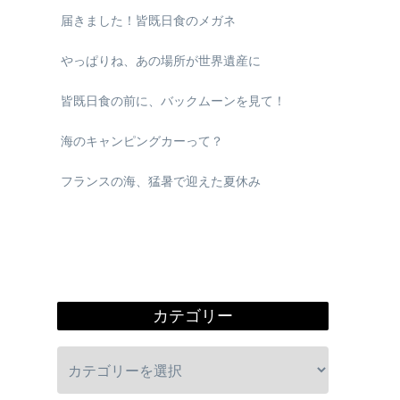
届きました！皆既日食のメガネ
やっぱりね、あの場所が世界遺産に
皆既日食の前に、バックムーンを見て！
海のキャンピングカーって？
フランスの海、猛暑で迎えた夏休み
カテゴリー