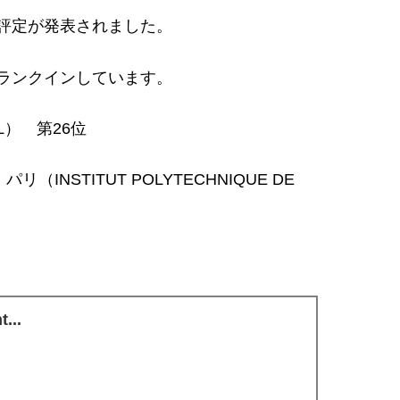
評定が発表されました。
がランクインしています。
） 第26位
NSTITUT POLYTECHNIQUE DE
...