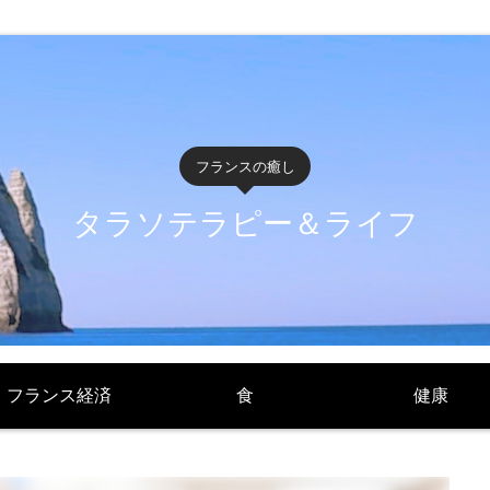
フランスの癒し
タラソテラピー＆ライフ
フランス経済
食
健康