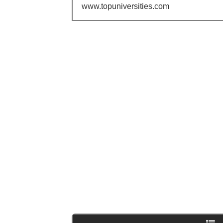
www.topuniversities.com