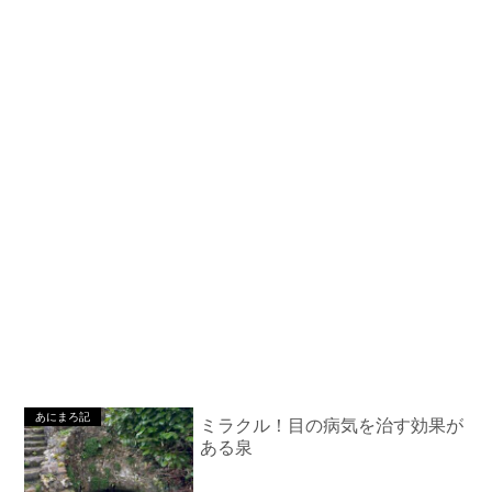
あにまろ記
ミラクル！目の病気を治す効果が
ある泉