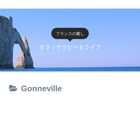
フランスの癒し
タラソテラピー＆ライフ
Gonneville