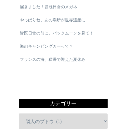
届きました！皆既日食のメガネ
やっぱりね、あの場所が世界遺産に
皆既日食の前に、バックムーンを見て！
海のキャンピングカーって？
フランスの海、猛暑で迎えた夏休み
カテゴリー