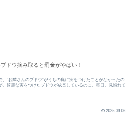
のブドウ摘み取ると罰金がやばい！
で、”お隣さんのブドウ”がうちの庭に実をつけたことがなかったの
が、綺麗な実をつけたブドウが成長しているのに、毎日、見惚れて
2025.09.06