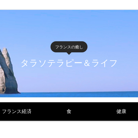
フランスの癒し
タラソテラピー＆ライフ
フランス経済
食
健康