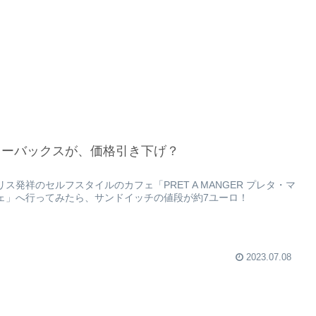
ターバックスが、価格引き下げ？
リス発祥のセルフスタイルのカフェ「PRET A MANGER プレタ・マ
ェ」へ行ってみたら、サンドイッチの値段が約7ユーロ！
2023.07.08