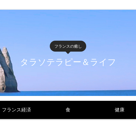
フランスの癒し
タラソテラピー＆ライフ
フランス経済
食
健康