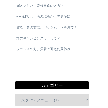
届きました！皆既日食のメガネ
やっぱりね、あの場所が世界遺産に
皆既日食の前に、バックムーンを見て！
海のキャンピングカーって？
フランスの海、猛暑で迎えた夏休み
カテゴリー