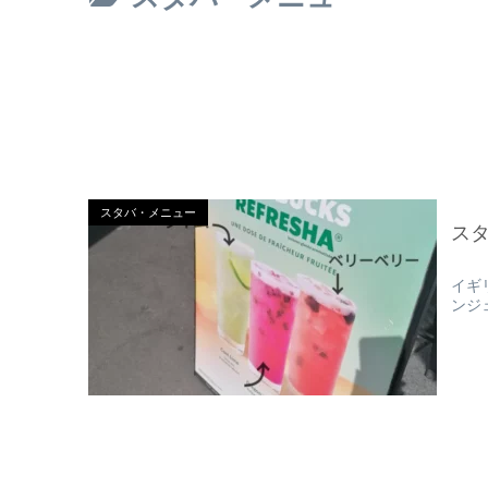
スタバ・メニュー
ス
イギ
ンジ