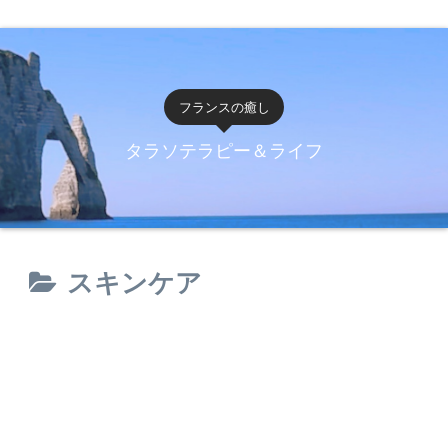
フランスの癒し
タラソテラピー＆ライフ
スキンケア