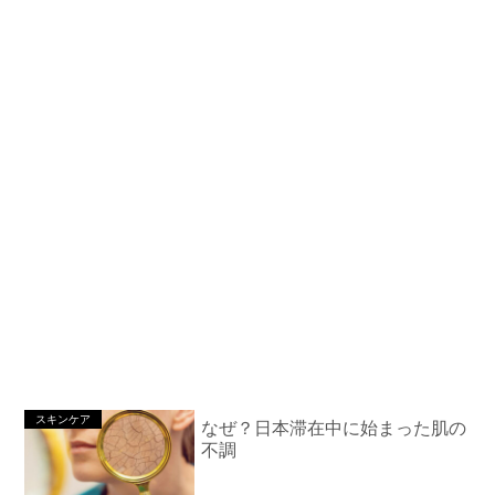
スキンケア
なぜ？日本滞在中に始まった肌の
不調