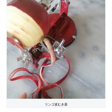
リンゴ皮むき器