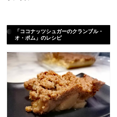
「ココナッツシュガーのクランブル・
オ・ポム」のレシピ