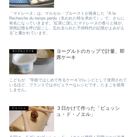
「マドレーヌ」は、マルセル・プルーストが発表した『À la
Recherche du temps perdu（失われた時を求めて）』で、さらに
有名になっていきます。”紅茶に浸したマドレーヌの香りと味が、
突然記憶を呼び起こし、忘れ去られた子供時代の記憶がよみがえ
る”と書かれています。
ヨーグルトのカップで計量、即
ヨーグルトケーキ
席ケーキ
こどもが、”学校ではじめて作るケーキ”のレシピとして使用されて
いるほど、フランスではポピュラーなレシピです。たまごを使用
しません。
３日かけて作った「ビュッシ
ビュッシュ
ュ・ド・ノエル」