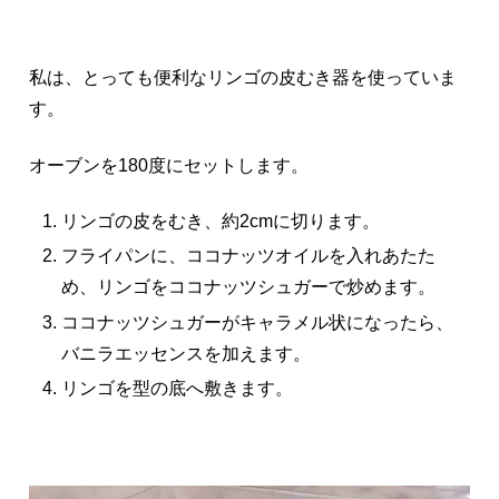
私は、とっても便利なリンゴの皮むき器を使っていま
す。
オーブンを180度にセットします。
リンゴの皮をむき、約2cmに切ります。
フライパンに、ココナッツオイルを入れあたた
め、リンゴをココナッツシュガーで炒めます。
ココナッツシュガーがキャラメル状になったら、
バニラエッセンスを加えます。
リンゴを型の底へ敷きます。