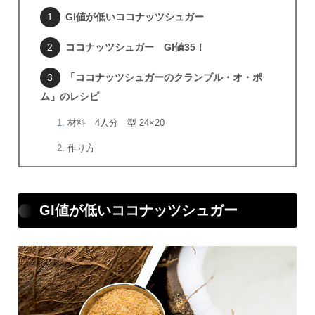
GI値が低いココナッツシュガー
ココナッツシュガー GI値35！
「ココナッツシュガーのクランブル・オ・ポ
ム」のレシピ
材料 4人分 型 24×20
作り方
GI値が低いココナッツシュガー