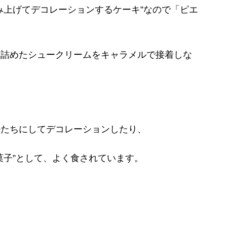
み上げてデコレーションするケーキ”なので「ピエ
を詰めたシュークリームをキャラメルで接着しな
かたちにしてデコレーションしたり、
菓子”として、よく食されています。