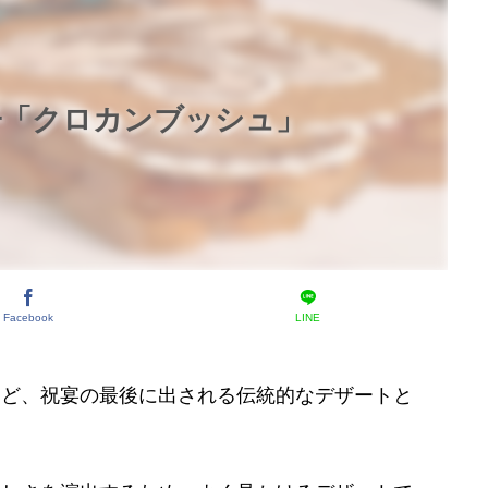
子「クロカンブッシュ」
Facebook
LINE
など、祝宴の最後に出される伝統的なデザートと