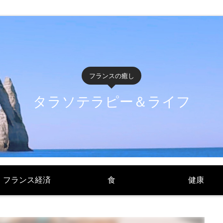
フランスの癒し
タラソテラピー＆ライフ
フランス経済
食
健康