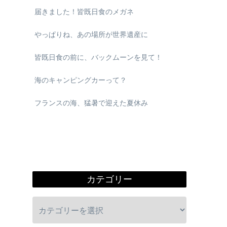
届きました！皆既日食のメガネ
やっぱりね、あの場所が世界遺産に
皆既日食の前に、バックムーンを見て！
海のキャンピングカーって？
フランスの海、猛暑で迎えた夏休み
カテゴリー