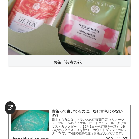
お茶「芸者の花」
青茶って書いてるのに、なぜ青色じゃない
の？
日本でも有名な、フランスの紅茶専門店 マリアージ
ュ・フレールの「ノエル・オートクチュール・クリス
マス・カレンダー」、12月1日から紅茶を一杯ずつ飲
みながらクリスマスを待つ、”カウントダウン・カレン
ダー”です。25個の種類の違うお茶が入っています。