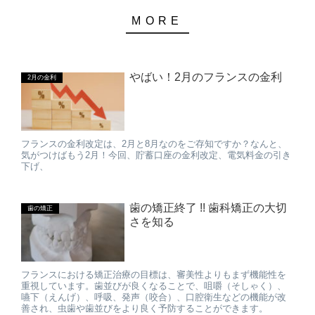
やばい！2月のフランスの金利
2月の金利
フランスの金利改定は、2月と8月なのをご存知ですか？なんと、
気がつけばもう2月！今回、貯蓄口座の金利改定、電気料金の引き
下げ、
歯の矯正終了 !! 歯科矯正の大切
歯の矯正
さを知る
フランスにおける矯正治療の目標は、審美性よりもまず機能性を
重視しています。歯並びが良くなることで、咀嚼（そしゃく）、
嚥下（えんげ）、呼吸、発声（咬合）、口腔衛生などの機能が改
善され、虫歯や歯並びをより良く予防することができます。