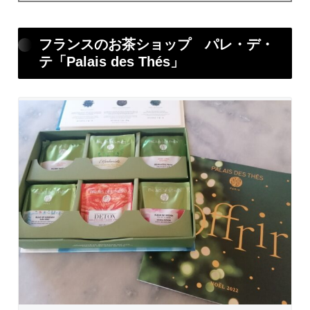
フランスのお茶ショップ パレ・デ・
テ「Palais des Thés」