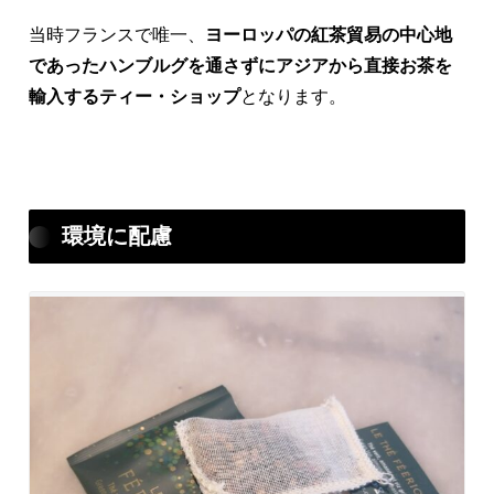
当時フランスで唯一、
ヨーロッパの紅茶貿易の中心地
であったハンブルグを通さずにアジアから直接お茶を
輸入するティー・ショップ
となります。
環境に配慮