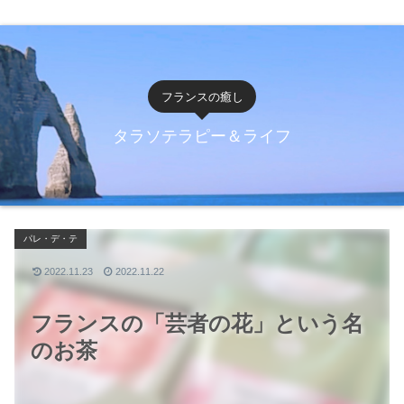
フランスの癒し
タラソテラピー＆ライフ
パレ・デ・テ
2022.11.23
2022.11.22
フランスの「芸者の花」という名
のお茶