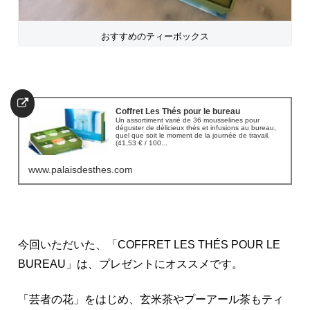
おすすめのティーボックス
Coffret Les Thés pour le bureau
Un assortiment varié de 36 mousselines pour
déguster de délicieux thés et infusions au bureau,
quel que soit le moment de la journée de travail.
(41,53 € / 100...
www.palaisdesthes.com
今回いただいた、「COFFRET LES THÉS POUR LE
BUREAU」は、プレゼントにオススメです。
「芸者の花」をはじめ、玄米茶やプーアール茶もティ