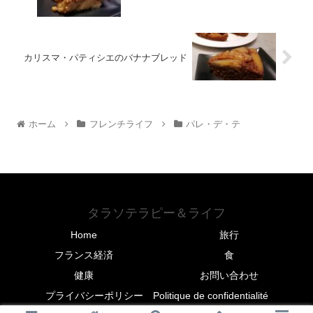
カリスマ・パティシエのバナナブレッド
ホーム
フレンチライフ
パレ・デ・テ
タラソテラピー＆ライフ
Home
旅行
フランス経済
食
健康
お問い合わせ
プライバシーポリシー Politique de confidentialité