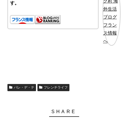
す。
パレ・デ・テ
フレンチライフ