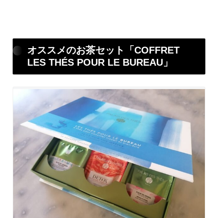
オススメのお茶セット「COFFRET
LES THÉS POUR LE BUREAU」