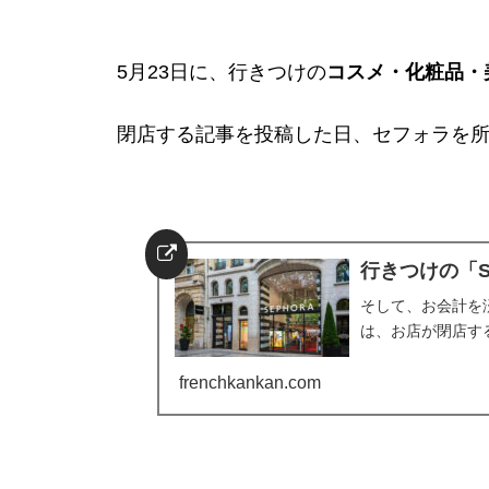
5月23日に、行きつけの
コスメ・化粧品・美
閉店する記事を投稿した日、セフォラを所
行きつけの「S
そして、お会計を
は、お店が閉店す
frenchkankan.com