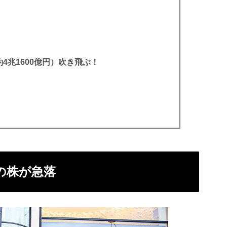
4兆1600億円）吹き飛ぶ！
の株が急落