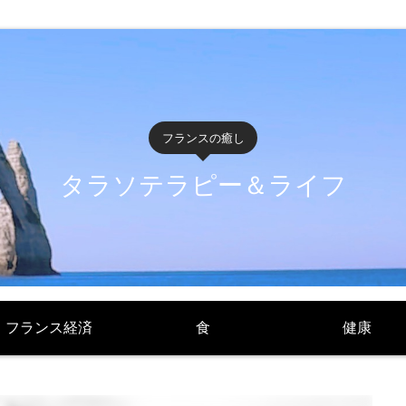
フランスの癒し
タラソテラピー＆ライフ
フランス経済
食
健康