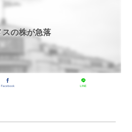
メスの株が急落
Facebook
LINE