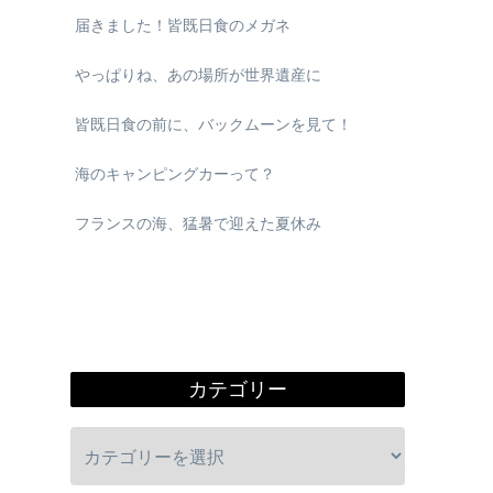
届きました！皆既日食のメガネ
やっぱりね、あの場所が世界遺産に
皆既日食の前に、バックムーンを見て！
海のキャンピングカーって？
フランスの海、猛暑で迎えた夏休み
カテゴリー