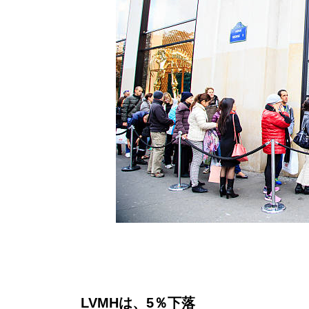
LVMHは、5％下落