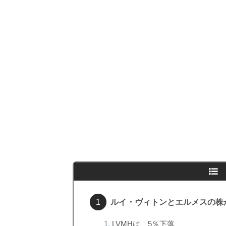
ルイ・ヴィトンとエルメスの株
LVMHは、5％下落