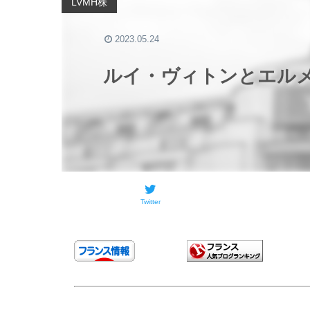
LVMH株
2023.05.24
ルイ・ヴィトンとエル
Twitter