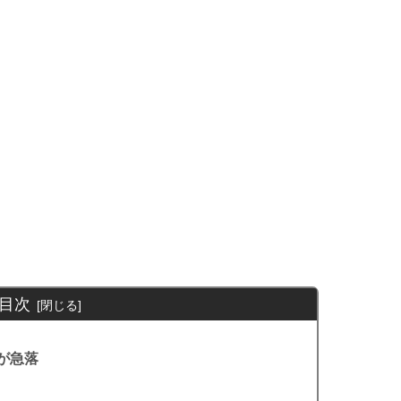
目次
が急落