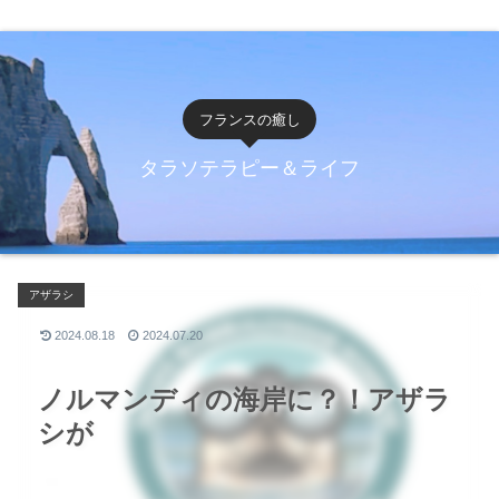
フランスの癒し
タラソテラピー＆ライフ
アザラシ
2024.08.18
2024.07.20
ノルマンディの海岸に？！アザラ
シが