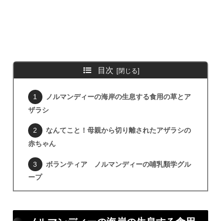
目次
ノルマンディーの海岸の生息する食用の草とア
ザラシ
なんてこと！母親から切り離されたアザラシの
赤ちゃん
ボランティア ノルマンディーの哺乳類学グル
ープ