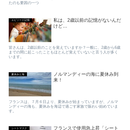
たのも要因の一つ
私は、2歳以前の記憶がないんだ
エピソード記憶
けど…
皆さんは、2歳以前のことを覚えていますか？一般に、2歳から6歳
までの間に起こったこともほとんど覚えていないと言う人が多く
います。
ノルマンディーの海に夏休み到
夏休みと海
来！
フランスは、７月６日より、夏休みが始まっていますが、ノルマ
ンディーの海も、夏休みを海辺で過ごす家族で賑わい始めていま
す。
フランスで使用急上昇「シート
シートマスク