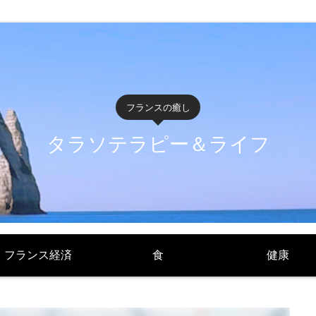
フランスの癒し
タラソテラピー＆ライフ
フランス経済
食
健康