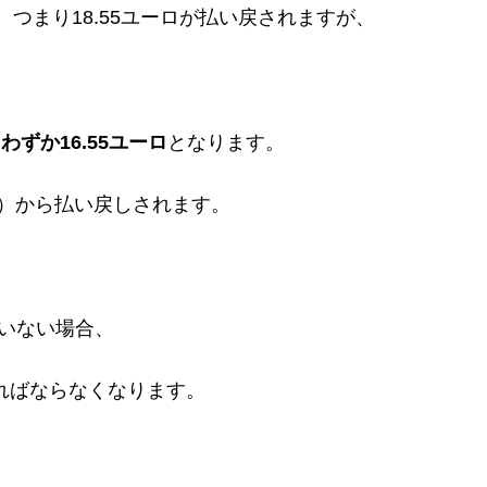
ら70％、つまり18.55ユーロが払い戻されますが、
、
ずか16.55ユーロ
となります。
lle）から払い戻しされます。
ていない場合、
なければならなくなります。