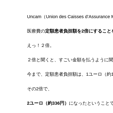
Uncam（Union des Caisses d’Assuran
医療費の
定額患者負担額を2倍にすること
えっ！２倍。
２倍と聞くと、すごい金額を払うように
今まで、定額患者負担額は、1ユーロ（約16
その2倍で、
2ユーロ（約336円）
になったということ