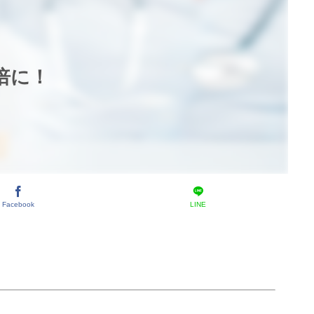
倍に！
Facebook
LINE