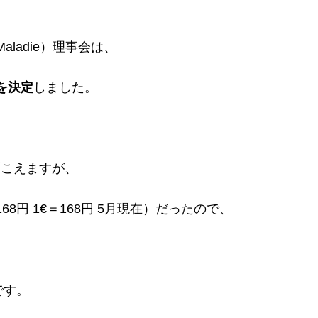
ce Maladie）理事会は、
を決定
しました。
聞こえますが、
8円 1€＝168円 5月現在）だったので、
です。