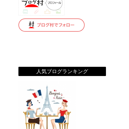
人気ブログランキング