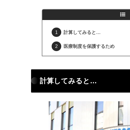
計算してみると…
医療制度を保護するため
計算してみると…