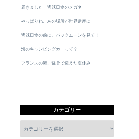
届きました！皆既日食のメガネ
やっぱりね、あの場所が世界遺産に
皆既日食の前に、バックムーンを見て！
海のキャンピングカーって？
フランスの海、猛暑で迎えた夏休み
カテゴリー