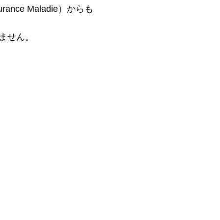
ce Maladie）からも
れません。