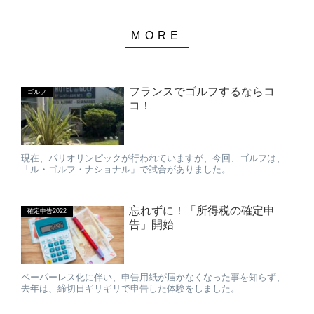
フランスでゴルフするならコ
ゴルフ
コ！
現在、パリオリンピックが行われていますが、今回、ゴルフは、
「ル・ゴルフ・ナショナル」で試合がありました。
忘れずに！「所得税の確定申
確定申告2022
告」開始
ペーパーレス化に伴い、申告用紙が届かなくなった事を知らず、
去年は、締切日ギリギリで申告した体験をしました。