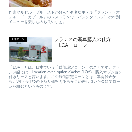
作家マルセル・プルーストが好んだ有名なホテル「グランド・オ
テル・ド・カブール」のレストランで、バレンタインデーの特別
メニューを楽しむのも良いなぁ。
フランスの新車購入の仕方
新車ローン
「LOA」ローン
「LOA」とは、日本でいう「残価設定ローン」のことです。フラ
ンス語では、Location avec option d'achat (LOA) 購入オプション
付きリースと言います。この残価設定ローンとは、車両代金か
ら、3年～5年後の下取り価格をあらかじめ差し引いた金額でロー
ンを組むというものです。