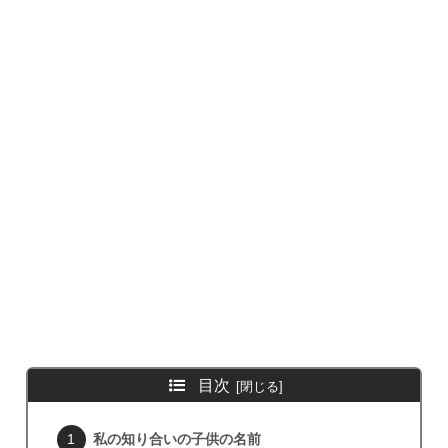
目次
私の知り合いの子供の名前