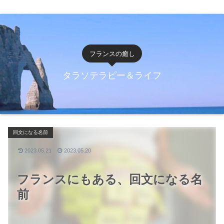
フランスの癒し
タラソテラピー＆ライフ
回文になる名前
2023.05.21
2023.05.20
フランスにもある、回文になる名
前