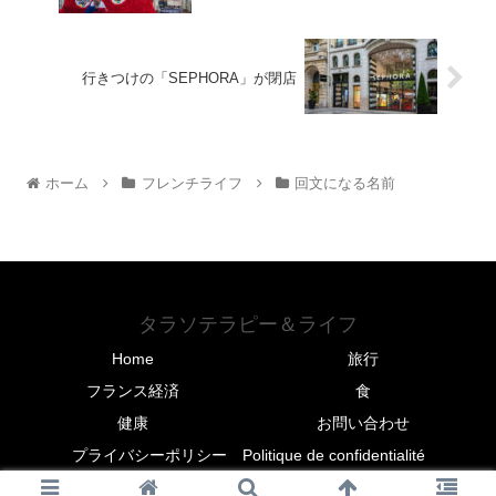
行きつけの「SEPHORA」が閉店
ホーム
フレンチライフ
回文になる名前
タラソテラピー＆ライフ
Home
旅行
フランス経済
食
健康
お問い合わせ
プライバシーポリシー Politique de confidentialité
© 2020-2026 タラソテラピー＆ライフ.