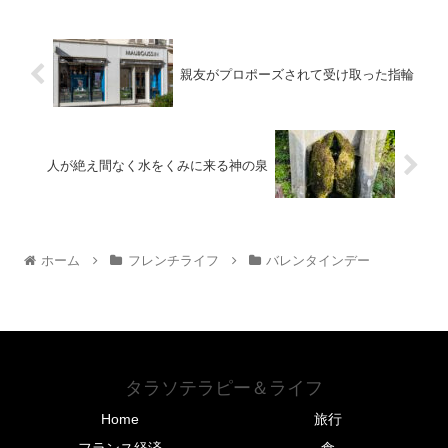
親友がプロポーズされて受け取った指輪
人が絶え間なく水をくみに来る神の泉
ホーム
フレンチライフ
バレンタインデー
タラソテラピー＆ライフ
Home
旅行