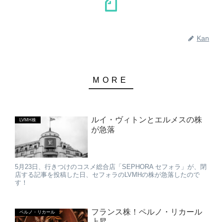
Kan
ルイ・ヴィトンとエルメスの株
LVMH株
が急落
5月23日、行きつけのコスメ総合店「SEPHORA セフォラ」が、閉
店する記事を投稿した日、セフォラのLVMHの株が急落したので
す！
フランス株！ペルノ・リカール
ペルノ・リカール
上昇