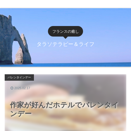
フランスの癒し
タラソテラピー＆ライフ
バレンタインデー
2025.02.17
作家が好んだホテルでバレンタイ
ンデー