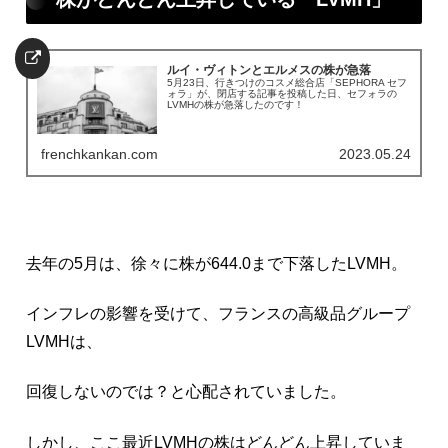
ルイ・ヴィトンとエルメスの株が急落
5月23日、行きつけのコスメ総合店「SEPHORA セフ
ォラ」が、閉店する記事を投稿した日、セフォラの
LVMHの株が急落したのです！
frenchkankan.com
2023.05.24
去年の5月は、徐々に株が644.0まで下落したLVMH。
インフレの影響を受けて、フランスの高級品グループ
LVMHは、
回復しないのでは？と心配されていました。
しかし、ここ最近LVMHの株はどんどん上昇していま