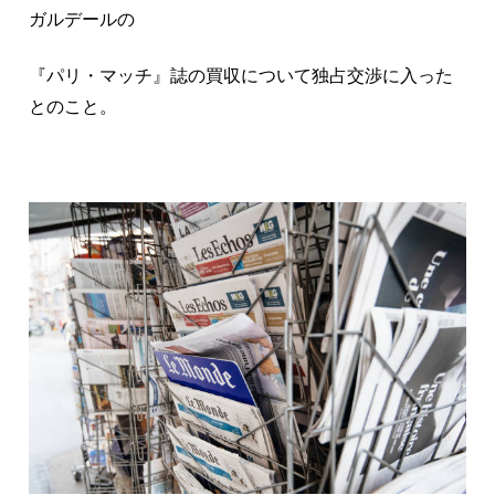
ガルデールの
『パリ・マッチ』誌の買収について独占交渉に入った
とのこと。