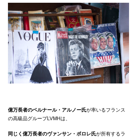
億万長者のベルナール・アルノー氏
が率いるフランス
の高級品グループLVMHは、
同じく億万長者のヴァンサン・ボロレ氏
が所有するラ