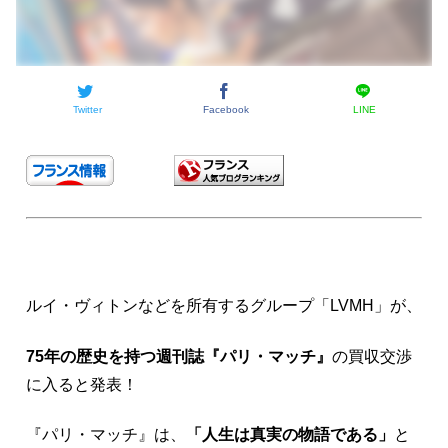
Twitter
Facebook
LINE
ルイ・ヴィトンなどを所有するグループ「LVMH」が、
75年の歴史を持つ週刊誌『パリ・マッチ』
の買収交渉
に入ると発表！
『パリ・マッチ』は、
「人生は真実の物語である」
と