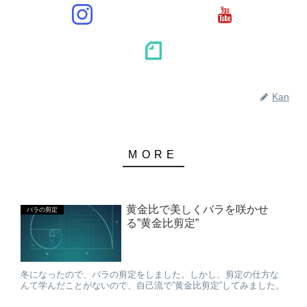
Kan
黄金比で美しくバラを咲かせ
バラの剪定
る”黄金比剪定”
冬になったので、バラの剪定をしました。しかし、剪定の仕方な
んて学んだことがないので、自己流で”黄金比剪定”してみました。