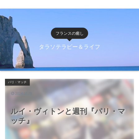
フランスの癒し
タラソテラピー＆ライフ
パリ・マッチ
2024.02.28
ルイ・ヴィトンと週刊『パリ・マ
ッチ』