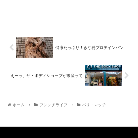
健康たっぷり！きな粉プロテインパン
えーっ、ザ・ボディショップが破産って
ホーム
フレンチライフ
パリ・マッチ