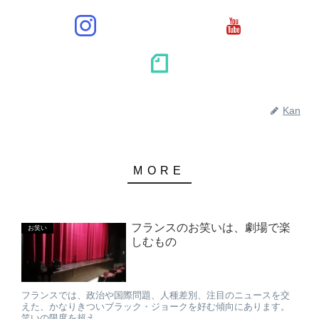
Kan
フランスのお笑いは、劇場で楽
お笑い
しむもの
フランスでは、政治や国際問題、人種差別、注目のニュースを交
えた、かなりきついブラック・ジョークを好む傾向にあります。
笑いの限度を超え