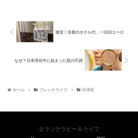
激安！京都のホテル代、一泊10ユーロ
なぜ？日本滞在中に始まった肌の不調
ホーム
フレンチライフ
河津桜
タラソテラピー＆ライフ