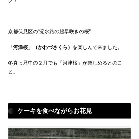
ク！
京都伏見区の”淀水路の超早咲きの桜”
「河津桜」（かわづさくら）
を楽しんで来ました。
冬真っ只中の２月でも「河津桜」が楽しめるとのこ
と。
ケーキを食べながらお花見