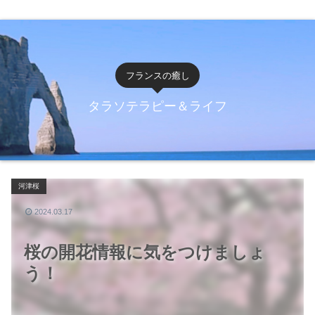
フランスの癒し
タラソテラピー＆ライフ
河津桜
2024.03.17
桜の開花情報に気をつけましょ
う！