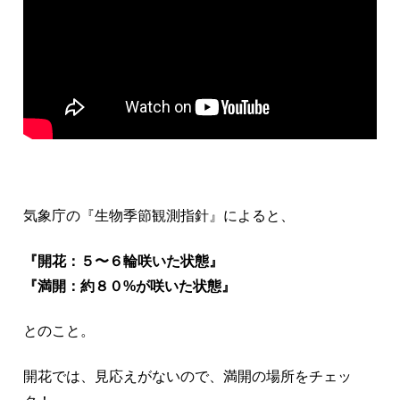
気象庁の『生物季節観測指針』によると、
『開花：５〜６輪咲いた状態』
『満開：約８０%が咲いた状態』
とのこと。
開花では、見応えがないので、満開の場所をチェッ