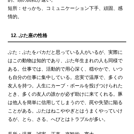
短所：せっかち、コミュニケーション下手、頑固、感
情的。
12. ぶた座の性格
ぶた：ぶたをバカだと思っている人がいるが、実際に
はこの動物は知的であり、ぶた年生まれの人も同様で
ある。仕事では、活動的で用心深く、穏やかで、いつ
も自分の仕事に集中している。忠実で温厚で、多くの
友人を持つ。人生にカーブ・ボールを投げつけられた
とき、多くの友人の誰かが必ず助けに来てくれる。豚
は他人を簡単に信用してしまうので、罠や失望に陥る
ことがある。ぶたはねこややぎとはうまくやっていけ
るが、とら、さる、へびとはトラブルが多い。