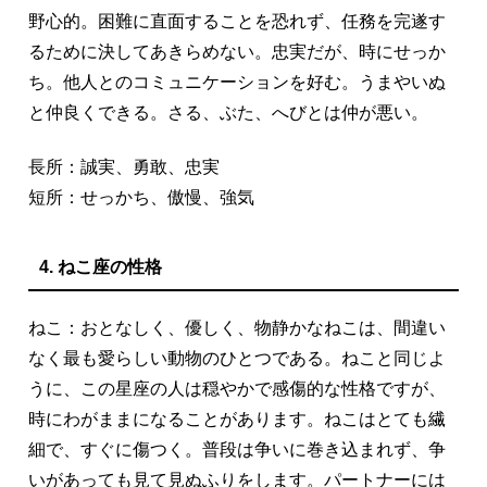
野心的。困難に直面することを恐れず、任務を完遂す
るために決してあきらめない。忠実だが、時にせっか
ち。他人とのコミュニケーションを好む。うまやいぬ
と仲良くできる。さる、ぶた、へびとは仲が悪い。
長所：誠実、勇敢、忠実
短所：せっかち、傲慢、強気
4. ねこ座の性格
ねこ：おとなしく、優しく、物静かなねこは、間違い
なく最も愛らしい動物のひとつである。ねこと同じよ
うに、この星座の人は穏やかで感傷的な性格ですが、
時にわがままになることがあります。ねこはとても繊
細で、すぐに傷つく。普段は争いに巻き込まれず、争
いがあっても見て見ぬふりをします。パートナーには