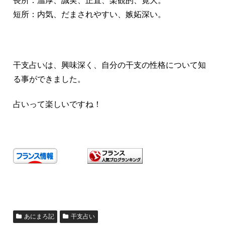
長所：温厚、誠実、正直、楽観的、寛大。
短所：内気、だまされやすい、嫉妬深い。
干支占いは、興味深く、自分の干支の性格について知
る事ができました。
占いって楽しいですね！
あにまろ記
干支占い