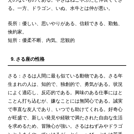
る。一方、ドラゴン、いぬ、水牛とは仲が悪い。
長所：優しい、思いやりがある、信頼できる、勤勉、
倹約家。
短所：優柔不断、内気、悲観的
9. さる座の性格
さる：さるは人間に最も似ている動物である。さる年
生まれの人は、知的で、独創的で、勇気がある。状況
によく適応し、反応的である。興味のある仕事にはと
ことん打ち込むが、嫌なことには無関心である。誠実
で率直な友人であり、いつでも助けてくれる。好奇心
が旺盛で、新しい発見や経験で満たされた自由な生活
を求めるため、冒険心が強い。さるはねずみやドラゴ