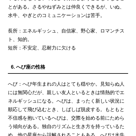
とがある。さるやねずみとは仲良くできるが、いぬ、
水牛、やぎとのコミュニケーションは苦手。
長所：エネルギッシュ、自信家、野心家、ロマンチス
ト、知的。
短所：不安定、忍耐力に欠ける
6. へび座の性格
へび：へび年生まれの人はとても穏やか。見知らぬ人
には無関心だが、親しい友人といるときは情熱的でエ
ネルギッシュになる。へびは、まったく新しい状況に
順応して飛び込むとき、しばしば脱皮する。もともと
不信感を抱いているへびは、交際を始める前にためら
う傾向がある。独自のリズムと生き方を持っているた
め、他の星座から誤解されることもある。へびは水牛