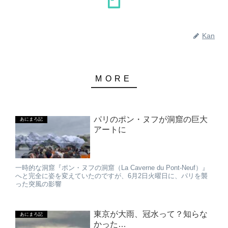
Kan
パリのポン・ヌフが洞窟の巨大
あにまろ記
アートに
一時的な洞窟『ポン・ヌフの洞窟（La Caverne du Pont-Neuf）』
へと完全に姿を変えていたのですが、6月2日火曜日に、パリを襲
った突風の影響
東京が大雨、冠水って？知らな
あにまろ記
かった…