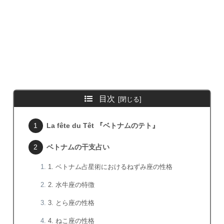
目次
La fête du Têt 『ベトナムのテト』
ベトナムの干支占い
1. ベトナム占星術におけるねずみ座の性格
2. 水牛座の特徴
3. とら座の性格
4. ねこ座の性格