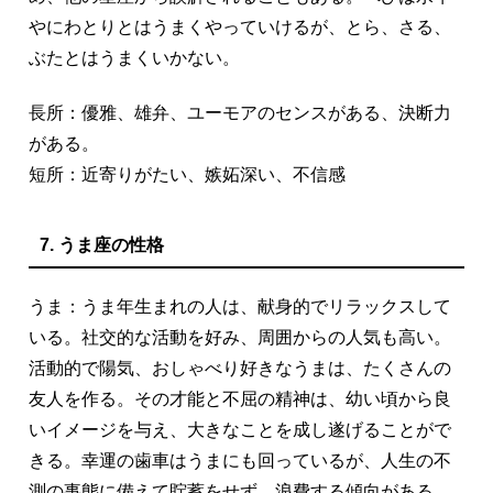
やにわとりとはうまくやっていけるが、とら、さる、
ぶたとはうまくいかない。
長所：優雅、雄弁、ユーモアのセンスがある、決断力
がある。
短所：近寄りがたい、嫉妬深い、不信感
7. うま座の性格
うま：うま年生まれの人は、献身的でリラックスして
いる。社交的な活動を好み、周囲からの人気も高い。
活動的で陽気、おしゃべり好きなうまは、たくさんの
友人を作る。その才能と不屈の精神は、幼い頃から良
いイメージを与え、大きなことを成し遂げることがで
きる。幸運の歯車はうまにも回っているが、人生の不
測の事態に備えて貯蓄をせず、浪費する傾向がある。