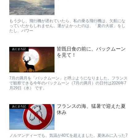
もう少し、飛行機が遅れていたら、私の乗る飛行機は、欠航にな
っていたかもしれません。運がよかったのは、「夏の大祓」をし
たし、パワー
皆既日食の前に、バックムーン
あにまろ記
を見て！
7月の満月を「バックムーン」と呼ぶようになりました。フランス
で観察できる今年のバックムーン（7月の満月）の日付は2026年7
月29日（水） です。
フランスの海、猛暑で迎えた夏
あにまろ記
休み
ノルマンディーでも、気温が40℃を超えました。夏休みに入った7