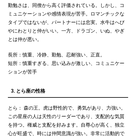
勤勉さは、同僚から高く評価されている。しかし、コ
ミュニケーションや感情表現が苦手。ロマンチックな
タイプではないが、パートナーには忠実。水牛はへび
やにわとりと仲がいい。一方、ドラゴン、いぬ、やぎ
とは仲が悪い。
長所：慎重、冷静、勤勉、忍耐強い、正直。
短所：慎重すぎる、思い込みが激しい、コミュニケー
ションが苦手
3. とら座の性格
とら： 森の王。虎は野性的で、勇気があり、力強い。
この星座の人は天性のリーダーであり、支配的な気質
を持つ。権威と支配を好みます。自尊心が高く、独立
心が旺盛で、時には仲間意識が強い。非常に活動的で