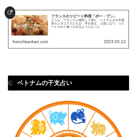
フランスのリピート料理「ボー・ブン」
どうも、フランスに移民して来た、ベトナム人や中国
系カンボジア人たちが、手を加え、人気になり、リピ
ートされて食べられるようになった
frenchkankan.com
2023.03.12
ベトナムの干支占い