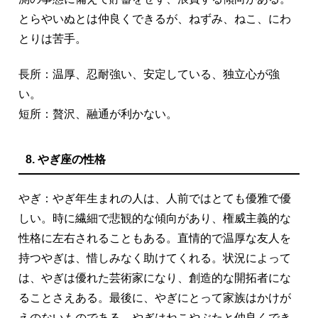
とらやいぬとは仲良くできるが、ねずみ、ねこ、にわ
とりは苦手。
長所：温厚、忍耐強い、安定している、独立心が強
い。
短所：贅沢、融通が利かない。
8. やぎ座の性格
やぎ：やぎ年生まれの人は、人前ではとても優雅で優
しい。時に繊細で悲観的な傾向があり、権威主義的な
性格に左右されることもある。直情的で温厚な友人を
持つやぎは、惜しみなく助けてくれる。状況によって
は、やぎは優れた芸術家になり、創造的な開拓者にな
ることさえある。最後に、やぎにとって家族はかけが
えのないものである。やぎはねこやぶたと仲良くでき