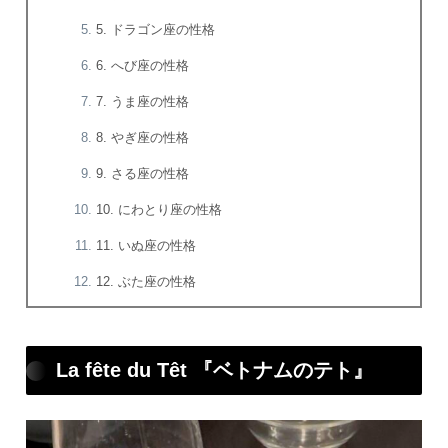
5. ドラゴン座の性格
6. へび座の性格
7. うま座の性格
8. やぎ座の性格
9. さる座の性格
10. にわとり座の性格
11. いぬ座の性格
12. ぶた座の性格
La fête du Têt 『ベトナムのテト』