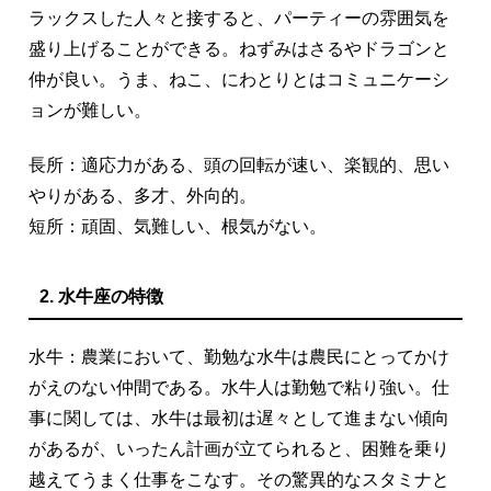
ラックスした人々と接すると、パーティーの雰囲気を
盛り上げることができる。ねずみはさるやドラゴンと
仲が良い。うま、ねこ、にわとりとはコミュニケーシ
ョンが難しい。
長所：適応力がある、頭の回転が速い、楽観的、思い
やりがある、多才、外向的。
短所：頑固、気難しい、根気がない。
2. 水牛座の特徴
水牛：農業において、勤勉な水牛は農民にとってかけ
がえのない仲間である。水牛人は勤勉で粘り強い。仕
事に関しては、水牛は最初は遅々として進まない傾向
があるが、いったん計画が立てられると、困難を乗り
越えてうまく仕事をこなす。その驚異的なスタミナと