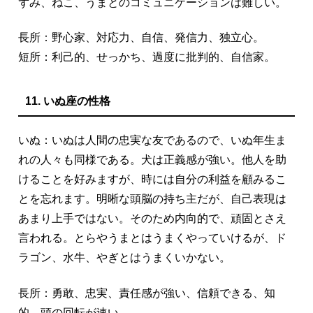
ずみ、ねこ、うまとのコミュニケーションは難しい。
長所：野心家、対応力、自信、発信力、独立心。
短所：利己的、せっかち、過度に批判的、自信家。
11. いぬ座の性格
いぬ：いぬは人間の忠実な友であるので、いぬ年生ま
れの人々も同様である。犬は正義感が強い。他人を助
けることを好みますが、時には自分の利益を顧みるこ
とを忘れます。明晰な頭脳の持ち主だが、自己表現は
あまり上手ではない。そのため内向的で、頑固とさえ
言われる。とらやうまとはうまくやっていけるが、ド
ラゴン、水牛、やぎとはうまくいかない。
長所：勇敢、忠実、責任感が強い、信頼できる、知
的、頭の回転が速い。