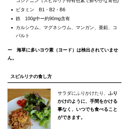
コシアニン（スピルリナ特有色素で鮮やかな青色)
ビタミン B1・B2・B6
鉄 100g中ー約90mg含有
カルシウム、マグネシウム、マンガン、亜鉛、コ
バルト
ー
海草に多いヨウ素（ヨード）は検出されていませ
ん。
スピルリナの食し方
サラダにふりかけたり、
ふり
かけのように、手間をかける
事なく、いつでも食べること
ができます。