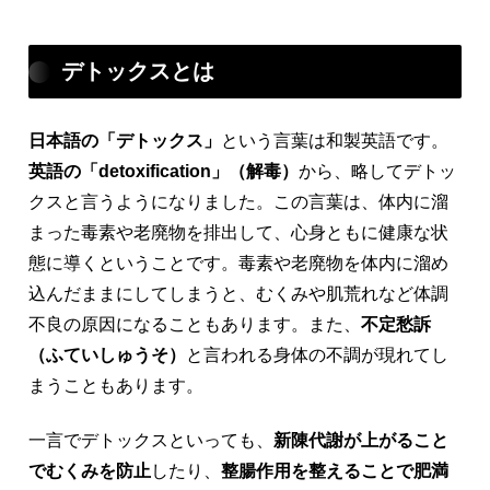
デトックスとは
日本語の「デトックス」
という言葉は和製英語です。
英語の「detoxification」（解毒）
から、略してデトッ
クスと言うようになりました。この言葉は、体内に溜
まった毒素や老廃物を排出して、心身ともに健康な状
態に導くということです。毒素や老廃物を体内に溜め
込んだままにしてしまうと、むくみや肌荒れなど体調
不良の原因になることもあります。また、
不定愁訴
（ふていしゅうそ）
と言われる身体の不調が現れてし
まうこともあります。
一言でデトックスといっても、
新陳代謝が上がること
でむくみを防止
したり、
整腸作用を整えることで肥満