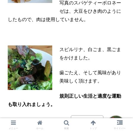
写真のスパゲティーボロネー
ゼは、大豆をひき肉のように
したもので、肉は使用していません。
スピルリナ、白ごま、黒ごま
をかけました。
歯ごたえ、そして風味があり
美味しく頂けます。
規則正しい生活と適度な運動
も取り入れましょう。
Bon appétit !!
メニュー
ホーム
検索
トップ
サイドバー