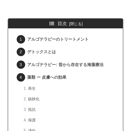
目次
アルゴテラピーのトリートメント
デトックスとは
アルゴテラピー: 昔から存在する海藻療法
藻類 ー 皮膚への効果
再生
鎮静化
抵抗
保護
浄化