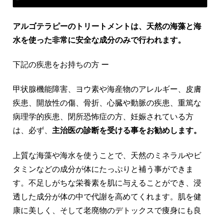
アルゴテラピーのトリートメントは、天然の海藻と海
水を使った非常に安全な成分のみで行われます。
下記の疾患をお持ちの方 ー
甲状腺機能障害、ヨウ素や海産物のアレルギー、皮膚
疾患、開放性の傷、骨折、心臓や動脈の疾患、重篤な
病理学的疾患、閉所恐怖症の方、妊娠されている方
は、必ず、
主治医の診断を受ける事をお勧めします。
上質な海藻や海水を使うことで、天然のミネラルやビ
タミンなどの成分が体にたっぷりと補う事ができま
す。不足しがちな栄養素を肌に与えることができ、浸
透した成分が体の中で代謝を高めてくれます。肌を健
康に美しく、そして老廃物のデトックスで痩身にも良