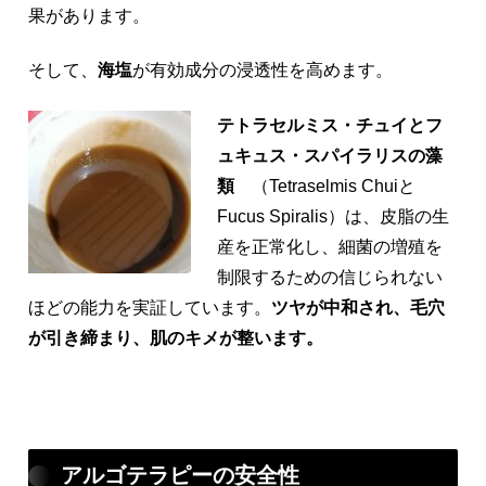
果があります。
そして、
海塩
が有効成分の浸透性を高めます。
テトラセルミス・チュイとフ
ュキュス・スパイラリスの藻
類
（Tetraselmis Chuiと
Fucus Spiralis）は、皮脂の生
産を正常化し、細菌の増殖を
制限するための信じられない
ほどの能力を実証しています。
ツヤが中和され、毛穴
が引き締まり、肌のキメが整います。
アルゴテラピーの安全性