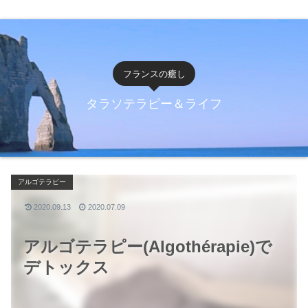
フランスの癒し
タラソテラピー＆ライフ
アルゴテラピー
2020.09.13
2020.07.09
アルゴテラピー(Algothérapie)で
デトックス