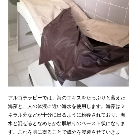
アルゴテラピーでは、
海のエキ
スをたっぷりと蓄えた
海藻と、人の体液に近い海水を使用します
。海藻はミ
ネラル分などが十分に出るように粉砕されており、海
水と混ぜるとなめらかな肌触りのペースト状になりま
す。これを肌に塗ることで成分を浸透させていきま