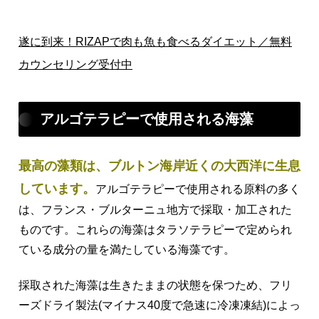
遂に到来！RIZAPで肉も魚も食べるダイエット／無料
カウンセリング受付中
アルゴテラピーで使用される海藻
最高の藻類は、ブルトン海岸近くの大西洋に生息
しています。
アルゴテラピーで使用される原料の多く
は、フランス・ブルターニュ地方で採取・加工された
ものです。これらの海藻はタラソテラピーで定められ
ている成分の量を満たしている海藻です。
採取された海藻は生きたままの状態を保つため、フリ
ーズドライ製法(マイナス40度で急速に冷凍凍結)によっ