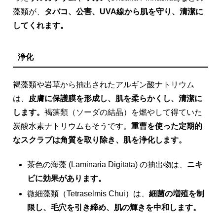
藻類が、
タバコ、公害、UVA線から肌を守り、清潔に
してくれます。
浄化
褐藻類や岩草から抽出されたアルギン酸ナトリウム
は、
皮膚に保護膜を形成し、肌を柔らかくし、清潔に
します。
褐藻類（ソーダの結晶）を燃やして得ていた
炭酸水素ナトリウムもそうです。
重曹を使った定期的
なスクラブは角質を取り除き、肌を浄化します。
茶色の海藻 (Laminaria Digitata) の抽出物は、
ニキ
ビに効果があります。
微細藻類（Tetraselmis Chui）は、
細菌の増殖を制
限し、毛穴を引き締め、肌の輝きを中和します。