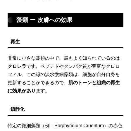
藻類 ー 皮膚への効果
再生
非常に小さな藻類の中で、最もよく知られているのは
クロレラ
です。ペプチドやタンパク質が豊富なクロロ
フィル、この緑の淡水微細藻類は、細胞が自分自身を
更新することができるので、
肌のトーンと組織の再生
に効果があります
。
鎮静化
特定の微細藻類（例：Porphyridium Cruentum）の赤色