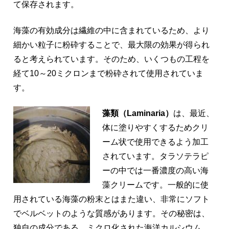
て保存されます。
海藻の有効成分は繊維の中に含まれているため、より
細かい粒子に粉砕することで、最大限の効果が得られ
ると考えられています。そのため、いくつもの工程を
経て10～20ミクロンまで粉砕されて使用されていま
す。
藻類（Laminaria）
は、最近、
体に塗りやすくするためクリ
ーム状で使用できるよう加工
されています。タラソテラピ
ーの中では一番濃度の高い海
藻クリームです。一般的に使
用されている海藻の粉末とはまた違い、非常にソフト
でベルベットのような質感があります。その秘密は、
独自の成分である、ミクロ化された海洋カルシウム、