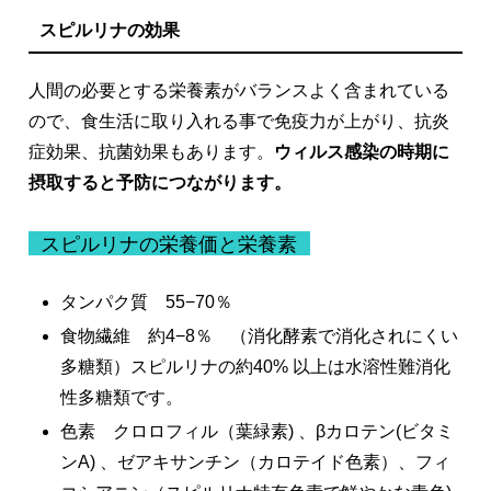
スピルリナの効果
人間の必要とする栄養素がバランスよく含まれている
ので、食生活に取り入れる事で免疫力が上がり、抗炎
症効果、抗菌効果もあります。
ウィルス感染の時期に
摂取すると予防につながります。
スピルリナの栄養価と栄養素
タンパク質 55−70％
食物繊維 約4−8％ （消化酵素で消化されにくい
多糖類）スピルリナの約40% 以上は水溶性難消化
性多糖類です。
色素 クロロフィル（葉緑素) 、βカロテン(ビタミ
ンA) 、ゼアキサンチン（カロテイド色素）、フィ