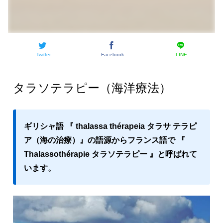
Twitter
Facebook
LINE
タラソテラピー（海洋療法）
ギリシャ語 『 thalassa thérapeia タラサ テラピ
ア（海の治療）』の語源からフランス語で 『
Thalassothérapie タラソテラピー 』と呼ばれて
います。