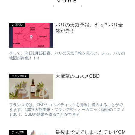
パリの天気予報、えっ？パリ全
大気汚染
体が赤！
そして、今日1月15日夜、パリの天気予報を見ると、えっ、パリの
地図が赤色！！！
大麻草のコスメCBD
コスメCBD
フランスでは、CBDのコスメティックを身近に購入することがで
きます。100%天然由来・フランス製・オーガニック認証のコスメ
もあり、CBDの効果を得ることができる
最後まで見てしまったテレビCM
テレビCM