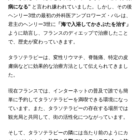
病になる”
と言われ嫌われていました。しかし、その後
ヘンリー3世の最初の外科医アンブロワーズ・パレは、
君主のヘンリー3世に
「海で入浴してかさぶたを治す」
ように助言し、フランスのディエップで治療したこと
で、歴史が変わっていきます。
タラソテラピーは、変性リウマチ、脊髄痛、特定の皮
膚病などに効果的な治療方法として伝えられてきまし
た。
現在フランスでは、インターネットの普及で誰でも簡
単に予約してタラソテラピーを満喫できる環境になっ
ています。また、タラソテラピーの存在する場所では
観光局と共同して、街の活性化につながっています。
そして、タラソテラピーの隣には当たり前のようにカ