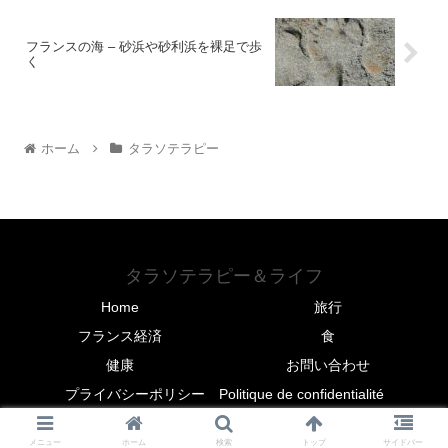
フランスの海 – 砂浜や砂利浜を裸足で歩
く
ホーム
タラソテラピー
タラソテラピー＆ライフ
Home
旅行
フランス経済
食
健康
お問い合わせ
プライバシーポリシー Politique de confidentialité
© 2020-2026 タラソテラピー＆ライフ.
メニュー
ホーム
検索
トップ
サイドバー