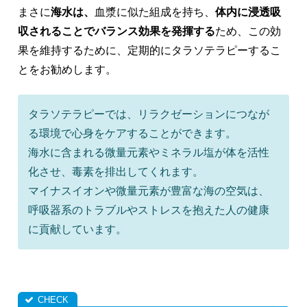
まさに
海水は、
血漿に似た組成を持ち、
体内に浸透吸
収されることでバランス効果を発揮する
ため、この効
果を維持するために、定期的にタラソテラピーするこ
とをお勧めします。
タラソテラピーでは、リラクゼーションにつなが
る環境で心身をケアすることができます。
海水に含まれる微量元素やミネラル塩が体を活性
化させ、毒素を排出してくれます。
マイナスイオンや微量元素が豊富な海の空気は、
呼吸器系のトラブルやストレスを抱えた人の健康
に貢献しています。