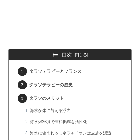
目次
タラソテラピーとフランス
タラソテラピーの歴史
タラソのメリット
海水が体に与える浮力
海水温36度で末梢循環を活性化
海水に含まれるミネラルイオンは皮膚を浸透