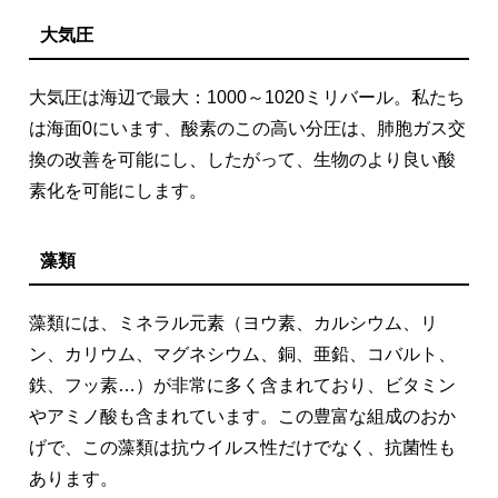
大気圧
大気圧は海辺で最大：1000～1020ミリバール。私たち
は海面0にいます、酸素のこの高い分圧は、肺胞ガス交
換の改善を可能にし、したがって、生物のより良い酸
素化を可能にします。
藻類
藻類には、ミネラル元素（ヨウ素、カルシウム、リ
ン、カリウム、マグネシウム、銅、亜鉛、コバルト、
鉄、フッ素…）が非常に多く含まれており、ビタミン
やアミノ酸も含まれています。この豊富な組成のおか
げで、この藻類は抗ウイルス性だけでなく、抗菌性も
あります。