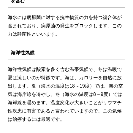
を含む
海水には病原菌に対する抗生物質の力を持つ複合体が
含まれており、病原菌の発生をブロックします。この
力は静菌性といいます。
海洋性気候
海洋性気候は酸素を多く含む温帯気候で、冬は温暖で
夏は涼しいのが特徴です。海は、カロリーを自然に放
出します。夏（海水の温度は18～19度）では、海の空
気は海岸線を冷やし、冬（海水の温度は8～9度）では
海岸線を暖めます。温度変化が大きいことがリウマチ
性疾患に有害であると言われていますので、この気候
は治療するには最適です。