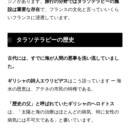
ジノがあります。
旅行の分野ではタラソテラピーの施
設は重要な存在
で、フランスの文化と言っていいくら
いフランスに浸透しています。
タラソテラピーの歴史
古代には、すでに海が人間の悪事を洗い流していまし
た。
ギリシャの詩人エウリピデス
はこう語っています ー 海
水の恩恵は、アテネの市民の特権である。
「歴史の父」と呼ばれていたギリシャのヘロドトス
は、「太陽と海の治療はほとんどの病気、特に女性の
病気には不可欠である」と書いています。