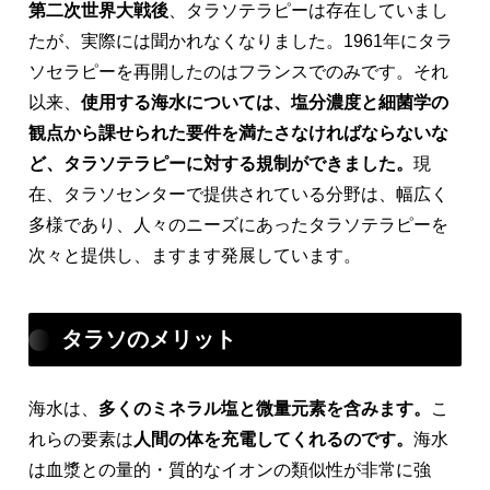
第二次世界大戦後
、タラソテラピーは存在していまし
たが、実際には聞かれなくなりました。1961年にタラ
ソセラピーを再開したのはフランスでのみです。それ
以来、
使用する海水については、塩分濃度と細菌学の
観点から課せられた要件を満たさなければならないな
ど、タラソテラピーに対する規制ができました。
現
在、タラソセンターで提供されている分野は、幅広く
多様であり、人々のニーズにあったタラソテラピーを
次々と提供し、ますます発展しています。
タラソのメリット
海水は、
多くのミネラル塩と微量元素を含みます。
こ
れらの要素は
人間の体を充電してくれるのです。
海水
は血漿との量的・質的なイオンの類似性が非常に強