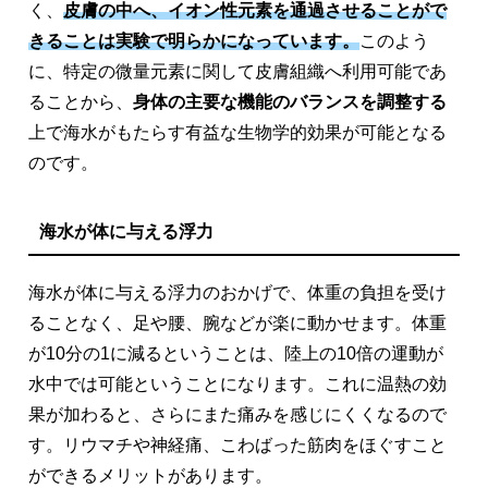
く、
皮膚の中へ、イオン性元素を通過させることがで
きることは実験で明らかになっています。
このよう
に、特定の微量元素に関して皮膚組織へ利用可能であ
ることから、
身体の主要な機能のバランスを調整する
上で海水がもたらす有益な生物学的効果が可能となる
のです。
海水が体に与える浮力
海水が体に与える浮力のおかげで、体重の負担を受け
ることなく、足や腰、腕などが楽に動かせます。体重
が10分の1に減るということは、陸上の10倍の運動が
水中では可能ということになります。これに温熱の効
果が加わると、さらにまた痛みを感じにくくなるので
す。リウマチや神経痛、こわばった筋肉をほぐすこと
ができるメリットがあります。