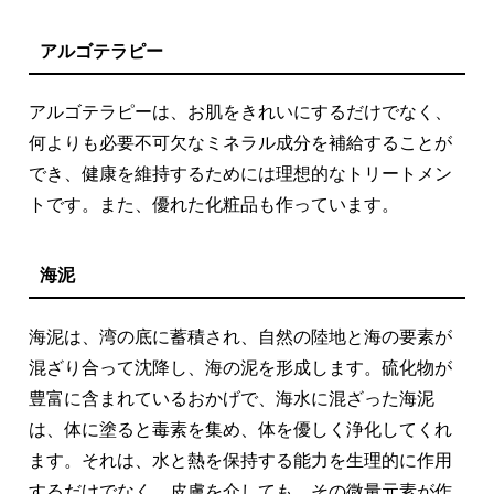
アルゴテラピー
アルゴテラピーは、お肌をきれいにするだけでなく、
何よりも必要不可欠なミネラル成分を補給することが
でき、健康を維持するためには理想的なトリートメン
トです。また、優れた化粧品も作っています。
海泥
海泥は、湾の底に蓄積され、自然の陸地と海の要素が
混ざり合って沈降し、海の泥を形成します。硫化物が
豊富に含まれているおかげで、海水に混ざった海泥
は、体に塗ると毒素を集め、体を優しく浄化してくれ
ます。それは、水と熱を保持する能力を生理的に作用
するだけでなく、皮膚を介しても、その微量元素が作