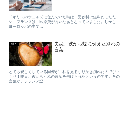
イギリスのウェルズに住んでいた時は、受診料は無料だったた
め、フランスは、医療費が高いなぁと思っていました。しかし、
ヨーロッパの中では
失恋、彼から蝶に例えた別れの
蝶々
言葉
とても親しくしている同僚が、私を見るなり泣き崩れたのでびっ
くり！昨日、彼から別れの言葉を告げられたというのです。その
言葉が、フランス語