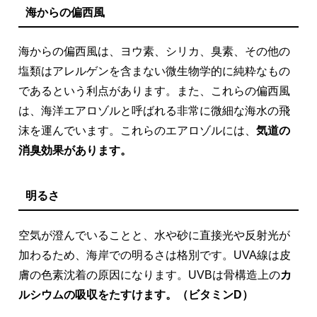
海からの偏西風
海からの偏西風は、ヨウ素、シリカ、臭素、その他の
塩類はアレルゲンを含まない微生物学的に純粋なもの
であるという利点があります。また、これらの偏西風
は、海洋エアロゾルと呼ばれる非常に微細な海水の飛
沫を運んでいます。これらのエアロゾルには、
気道の
消臭効果があります。
明るさ
空気が澄んでいることと、水や砂に直接光や反射光が
加わるため、海岸での明るさは格別です。UVA線は皮
膚の色素沈着の原因になります。UVBは骨構造上の
カ
ルシウムの吸収をたすけます。（ビタミンD）