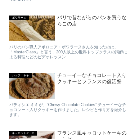
パリで昔ながらのパンを買うな
ポワラーヌ
らこの店
パリのパン職人アポロニア・ポワラーヌさんを知ったのは、
「MasterClass」と言う、200人以上の世界トップクラスの講師に
よる料理などのビデオレッスン
チューイーなチョコレート入り
シェフ・キキ
クッキーとフランスの復活祭
パティシエ·キキが、”Chewy Chocolate Cookies” チューイーなチ
ョコレート入りクッキーを作りました。レシピと作り方を紹介し
ます。
フランス風キャロットケーキの
キャロットケーキ