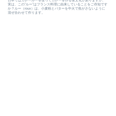
日本ではカレールーを使ってカレーを作る食文化がありますが、
実は、この”ルー”はフランス料理に由来していることをご存知です
か？ルー（roux）は、小麦粉とバターを中火で焦がさないように
混ぜ合わせて作ります。