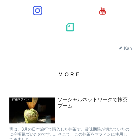
Kan
ソーシャルネットワークで抹茶
抹茶マフィン
ブーム
実は、3月の日本旅行で購入した抹茶で、賞味期限が切れていたの
に今頃気づいたのです…。そこで、この抹茶をマフィンに使用し
てみました。