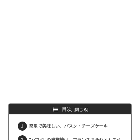
目次
簡単で美味しい、バスク・チーズケーキ
”バスク”の発祥地は、フランス？それともスペ