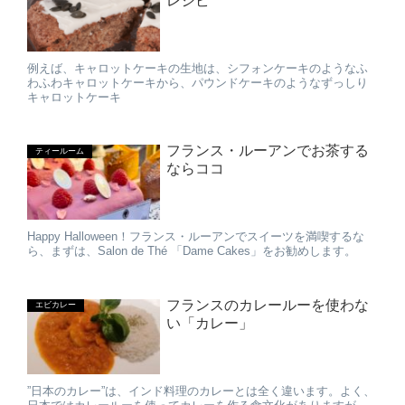
レシピ
例えば、キャロットケーキの生地は、シフォンケーキのようなふ
わふわキャロットケーキから、パウンドケーキのようなずっしり
キャロットケーキ
フランス・ルーアンでお茶する
ティールーム
ならココ
Happy Halloween！フランス・ルーアンでスイーツを満喫するな
ら、まずは、Salon de Thé 「Dame Cakes」をお勧めします。
フランスのカレールーを使わな
エビカレー
い「カレー」
”日本のカレー”は、インド料理のカレーとは全く違います。よく、