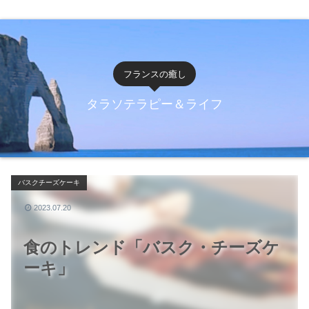
フランスの癒し
タラソテラピー＆ライフ
バスクチーズケーキ
2023.07.20
食のトレンド「バスク・チーズケ
ーキ」