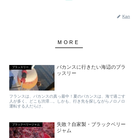
Kan
バカンスに行きたい海辺のブラ
ブラッスリー
ッスリー
フランスは、バカンスの真っ最中！夏のバカンスは、海で過ごす
人が多く、どこも渋滞...。しかも、行き先を探しながらノロノロ
運転する人だらけ、
失敗？自家製・ブラックベリー
ブラックベリージャム
ジャム