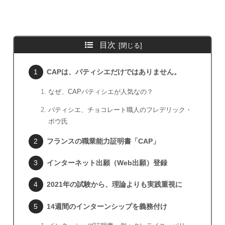
目次
CAPは、パティシエだけではありません。
なぜ、CAPパティシエが人気なの？
パティシエ、チョコレート職人のフレデリック・
ボウ氏
フランスの職業能力証明書「CAP」
インターネット出願（Web出願）登録
2021年の試験から、理論よりも実践重視に
14週間のインターンシップを義務付け