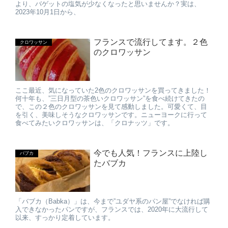
より、バゲットの塩気が少なくなったと思いませんか？実は、
2023年10月1日から、
フランスで流行してます。２色
クロワッサン
のクロワッサン
ここ最近、気になっていた2色のクロワッサンを買ってきました！
何十年も、”三日月型の茶色いクロワッサン”を食べ続けてきたの
で、この２色のクロワッサンを見て感動しました。可愛くて、目
を引く、美味しそうなクロワッサンです。ニューヨークに行って
食べてみたいクロワッサンは、「クロナッツ」です。
今でも人気！フランスに上陸し
バブカ
たバブカ
「バブカ（Babka）」は、今まで”ユダヤ系のパン屋”でなければ購
入できなかったパンですが、フランスでは、2020年に大流行して
以来、すっかり定着しています。