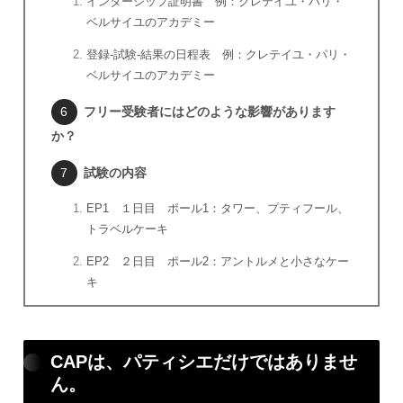
インターシップ証明書 例：クレテイユ・パリ・
ベルサイユのアカデミー
登録-試験-結果の日程表 例：クレテイユ・パリ・
ベルサイユのアカデミー
フリー受験者にはどのような影響があります
か？
試験の内容
EP1 １日目 ポール1：タワー、プティフール、
トラベルケーキ
EP2 ２日目 ポール2：アントルメと小さなケー
キ
CAPは、パティシエだけではありませ
ん。