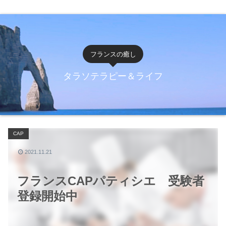
フランスの癒し
タラソテラピー＆ライフ
CAP
2021.11.21
フランスCAPパティシエ 受験者
登録開始中