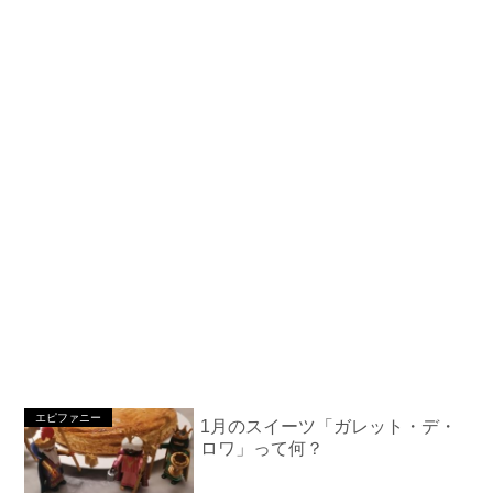
エピファニー
1月のスイーツ「ガレット・デ・
ロワ」って何？