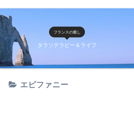
フランスの癒し
タラソテラピー＆ライフ
エピファニー