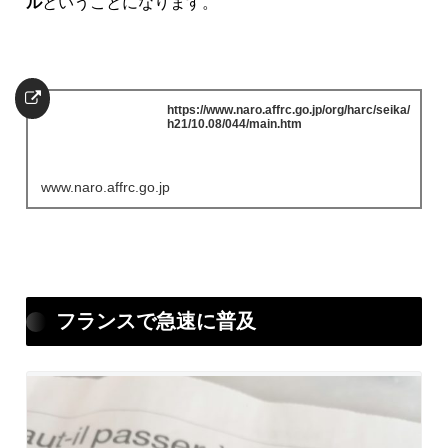
ル
ということになります。
https://www.naro.affrc.go.jp/org/harc/seika/
h21/10.08/044/main.htm
www.naro.affrc.go.jp
フランスで急速に普及