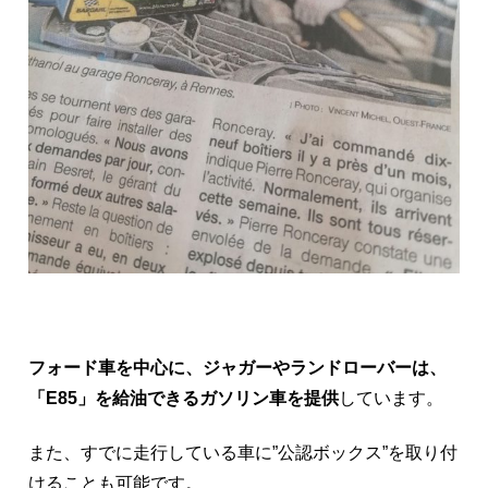
フォード車を中心に、ジャガーやランドローバーは、
「E85」を給油できる
ガソリン車を提供
しています。
また、すでに走行している車に”公認ボックス”を取り付
けることも可能です。