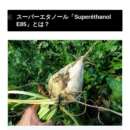
スーパーエタノール「Superéthanol
E85」とは？