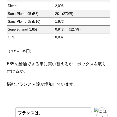
Diesel
2,09€
Sans Plomb 95 (E5)
2€ (270円)
Sans Plomb 95 (E10)
1,97€
Superéthanol (E85)
0,94€ （127円）
GPL
0,98€
（１€＝135円）
E85を給油できる車に買い替えるか、ボックスを取り
付けるか、
悩むフランス人達が増加しています。
フランスは、