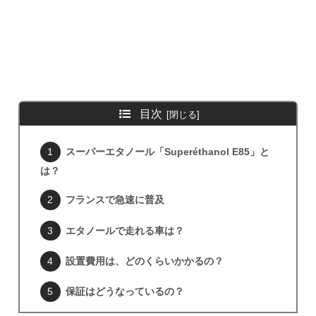
目次
スーパーエタノール「Superéthanol E85」と
は？
フランスで急速に普及
エタノールで走れる車は？
設置費用は、どのくらいかかるの？
保証はどうなっているの？