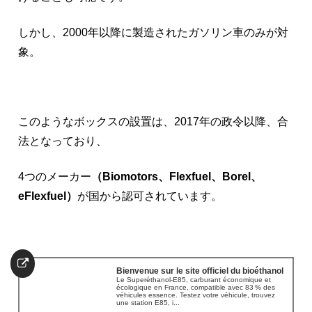
しかし、2000年以降に製造されたガソリン車のみが対
象。
このようなボックスの設置は、2017年の政令以降、合
法となっており、
4つのメーカー
（Biomotors、Flexfuel、Borel、
eFlexfuel）
が国から認可されています。
Bienvenue sur le site officiel du bioéthanol
Le Superéthanol-E85, carburant économique et
écologique en France, compatible avec 83 % des
véhicules essence. Testez votre véhicule, trouvez
une station E85, i...