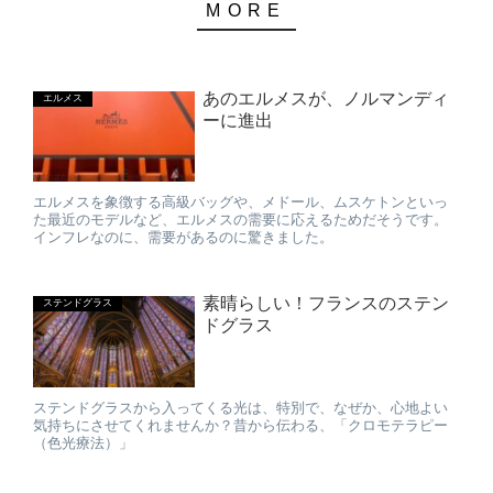
あのエルメスが、ノルマンディ
エルメス
ーに進出
エルメスを象徴する高級バッグや、メドール、ムスケトンといっ
た最近のモデルなど、エルメスの需要に応えるためだそうです。
インフレなのに、需要があるのに驚きました。
素晴らしい！フランスのステン
ステンドグラス
ドグラス
ステンドグラスから入ってくる光は、特別で、なぜか、心地よい
気持ちにさせてくれませんか？昔から伝わる、「クロモテラピー
（色光療法）」