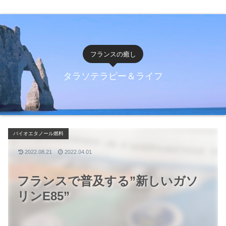
フランスの癒し
タラソテラピー＆ライフ
バイオエタノール燃料
2022.08.21
2022.04.01
フランスで普及する”新しいガソ
リンE85”