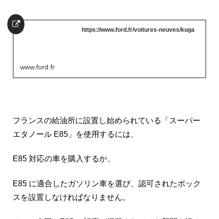
https://www.ford.fr/voitures-neuves/kuga
www.ford.fr
フランスの給油所に設置し始められている「スーパー
エタノール E85」を使用するには、
E85 対応の車を購入するか、
E85 に適合したガソリン車を選び、認可されたボック
スを設置しなければなりません。