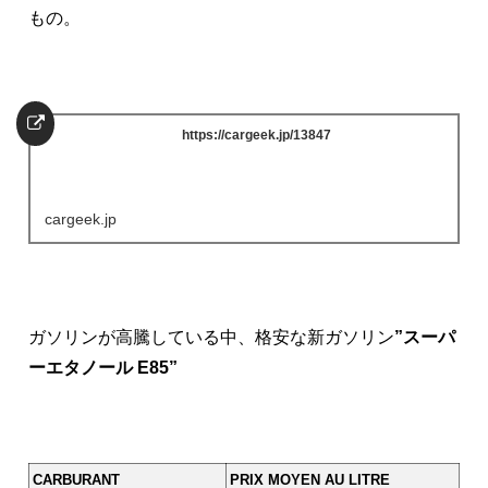
もの。
https://cargeek.jp/13847
cargeek.jp
ガソリンが高騰している中、格安な新ガソリン
”スーパ
ーエタノール E85”
CARBURANT
PRIX MOYEN AU LITRE