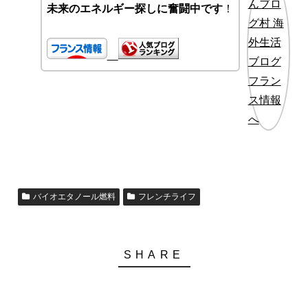
未来のエネルギー探しに奮闘中です
！
バイオエタノール燃料
フレンチライフ