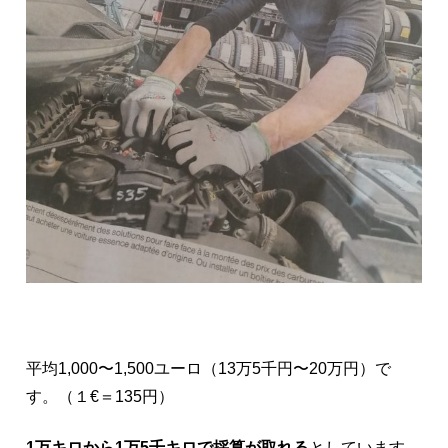
平均1,000〜1,500ユーロ（13万5千円〜20万円）で
す。（１€＝135円）
1万キロから1万5千キロで採算が取れる
としています。