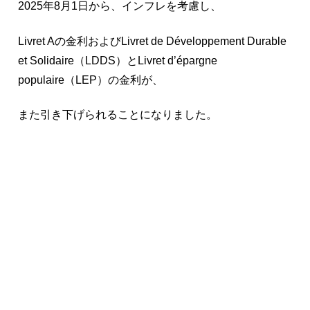
2025年8月1日から、インフレを考慮し、
Livret Aの金利およびLivret de Développement Durable
et Solidaire（LDDS）とLivret d’épargne
populaire（LEP）の金利が、
また引き下げられることになりました。