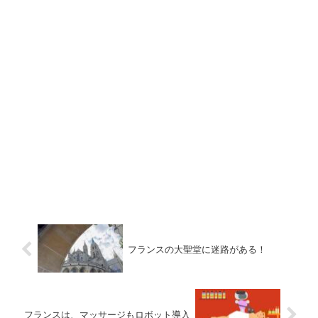
フランスの大聖堂に迷路がある！
フランスは、マッサージもロボット導入