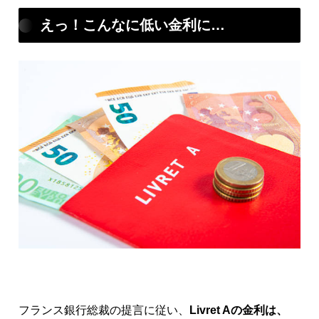
えっ！こんなに低い金利に…
フランス銀行総裁の提言に従い、
Livret Aの金利は、