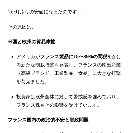
1か月ぶりの安値になったのです…。
その原因は、
米国と欧州の貿易摩擦
アメリカが
フランス製品に15〜39%の関税
をかけ
る新たな制裁措置を発表し、フランスの輸出産業
（高級ブランド、工業製品、食品）に大きな打撃
を与えました。
投資家は欧州全体に対して警戒感を強めており、
フランス株もその影響を受けています。
フランス国内の政治的不安と財政問題