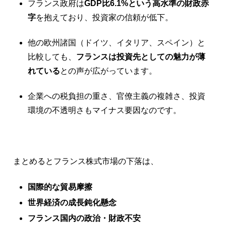
フランス政府は
GDP比6.1%という高水準の財政赤
字
を抱えており、投資家の信頼が低下。
他の欧州諸国（ドイツ、イタリア、スペイン）と
比較しても、
フランスは投資先としての魅力が薄
れている
との声が広がっています。
企業への税負担の重さ、官僚主義の複雑さ、投資
環境の不透明さもマイナス要因なのです。
まとめるとフランス株式市場の下落は、
国際的な貿易摩擦
世界経済の成長鈍化懸念
フランス国内の政治・財政不安