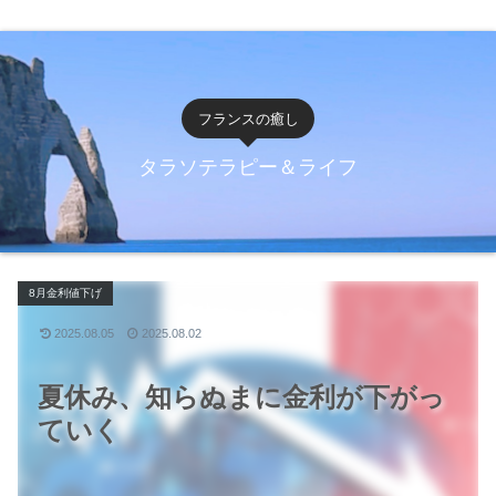
フランスの癒し
タラソテラピー＆ライフ
8月金利値下げ
2025.08.05
2025.08.02
夏休み、知らぬまに金利が下がっ
ていく