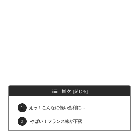
目次
えっ！こんなに低い金利に…
やばい！フランス株が下落