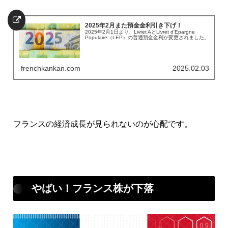
2025年2月また預金金利引き下げ！
2025年2月1日より、Livret AとLivret d'Epargne
Populaire（LEP）の普通預金金利が変更されました。
frenchkankan.com
2025.02.03
フランスの経済成長が見られないのが心配です。
やばい！フランス株が下落