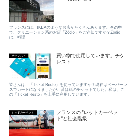
フランスには、IKEAのようなお店がたくさんあります。その中
で、クリエーション系のお店「Zôdio」をご存知ですか？Zôdio
は、料理
買い物で使用しています。チケ
チケレスト
レスト
皆さんは、「Ticket Resto」を使っていますか？現在はペーパーレ
スでカードになりましたが、昔は紙のチケットでした。私は、こ
の「Ticket Resto」を上手に利用しています。
フランスの ”レッドカーペッ
レッドカーペット
ト”と社会階級