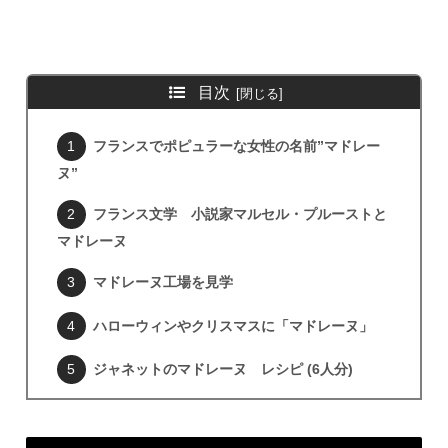
目次
フランスでポピュラーな女性の名前”マドレー
ヌ”
フランス文学 小説家マルセル・プルーストと
マドレーヌ
マドレーヌ工場を見学
ハローウィンやクリスマスに「マドレーヌ」
ジャネットのマドレーヌ レシピ (6人分)