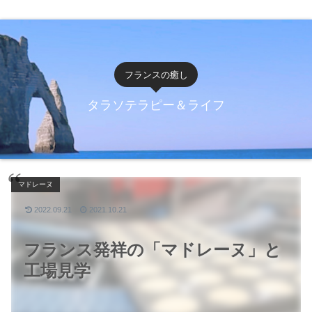
フランスの癒し
タラソテラピー＆ライフ
マドレーヌ
2022.09.21
2021.10.21
フランス発祥の「マドレーヌ」と
工場見学