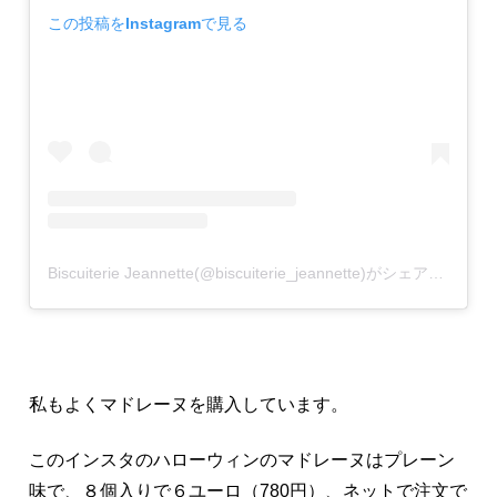
この投稿をInstagramで見る
Biscuiterie Jeannette(@biscuiterie_jeannette)がシェアした投稿
私もよくマドレーヌを購入しています。
このインスタのハローウィンのマドレーヌはプレーン
味で、８個入りで６ユーロ（780円）、ネットで注文で