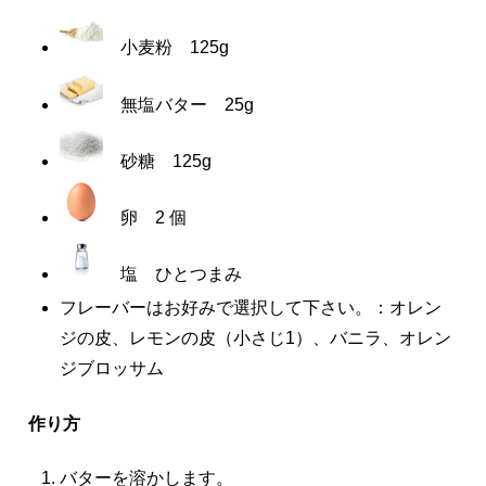
小麦粉
125g
無塩バター 25g
砂糖
125g
卵
2 個
塩 ひとつまみ
フレーバーはお好みで選択して下さい。：オレン
ジの皮、レモンの皮（小さじ1）、バニラ、オレン
ジブロッサム
作り方
バターを溶かします。