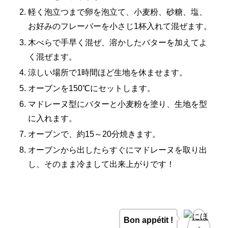
軽く泡立つまで卵を泡立て、小麦粉、砂糖、塩、
お好みのフレーバーを小さじ1杯入れて混ぜます。
木べらで手早く混ぜ、溶かしたバターを加えてよ
く混ぜます。
涼しい場所で1時間ほど生地を休ませます。
オーブンを150℃にセットします。
マドレーヌ型にバターと小麦粉を塗り、生地を型
に入れます。
オーブンで、約15～20分焼きます。
オーブンから出したらすぐにマドレーヌを取り出
し、そのまま冷まして出来上がりです！
Bon appétit !