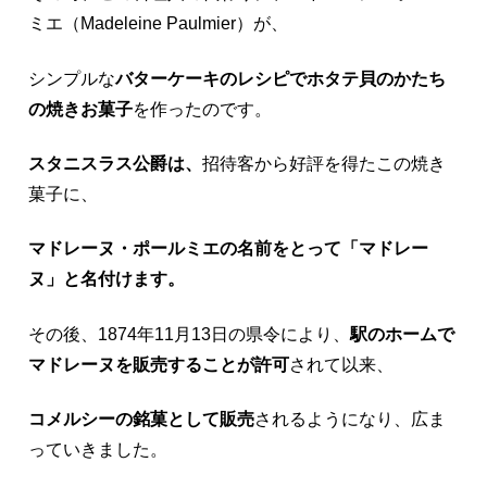
ミエ（Madeleine Paulmier）が、
シンプルな
バターケーキのレシピでホタテ貝のかたち
の焼きお菓子
を作ったのです。
スタニスラス公爵は、
招待客から好評を得たこの焼き
菓子に、
マドレーヌ・ポールミエの名前をとって「マドレー
ヌ」と名付けます。
その後、1874年11月13日の県令により、
駅のホームで
マドレーヌを販売することが許可
されて以来、
コメルシーの銘菓として販売
されるようになり、広ま
っていきました。