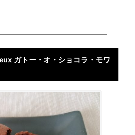
 moelleux ガトー・オ・ショコラ・モワ