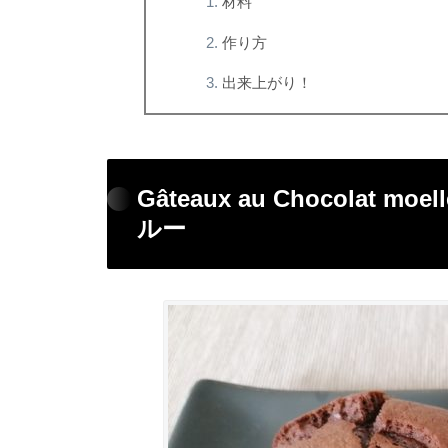
材料
作り方
出来上がり！
Gâteaux au Chocolat
ルー