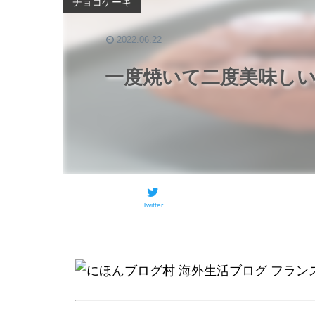
チョコケーキ
2022.06.22
一度焼いて二度美味し
Twitter