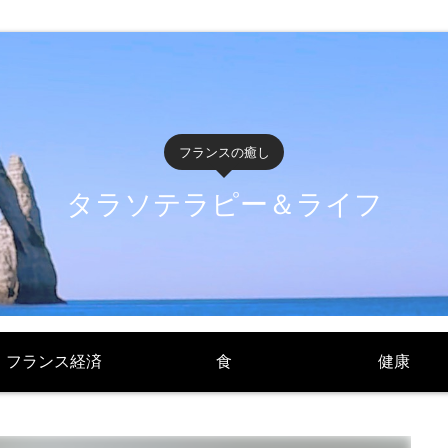
フランスの癒し
タラソテラピー＆ライフ
フランス経済
食
健康