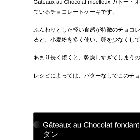
Gâteaux au Chocolat moelle
ているチョコレートケーキです。
ふんわりとした軽い食感が特徴のチョコ
ると、小麦粉を多く使い、卵を少なくし
あまり長く焼くと、乾燥しすぎてしまう
レシピによっては、バターなしでこのチ
Gâteaux au Chocolat
ダン