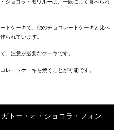
ux ガトー・オ・ショコラ・モワルーは、一般によく食べられ
レートケーキで、他のチョコレートケーキと比べ
て作られています。
ので、注意が必要なケーキです。
ョコレートケーキを焼くことが可能です。
 fondant ガトー・オ・ショコラ・フォン