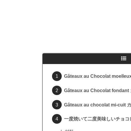
Gâteaux au Chocolat m
Gâteaux au Chocolat 
Gâteaux au chocolat m
一度焼いて二度美味しいチョコ