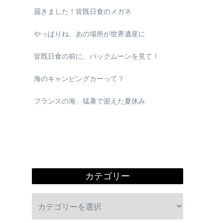
届きました！皆既日食のメガネ
やっぱりね、あの場所が世界遺産に
皆既日食の前に、バックムーンを見て！
海のキャンピングカーって？
フランスの海、猛暑で迎えた夏休み
カテゴリー