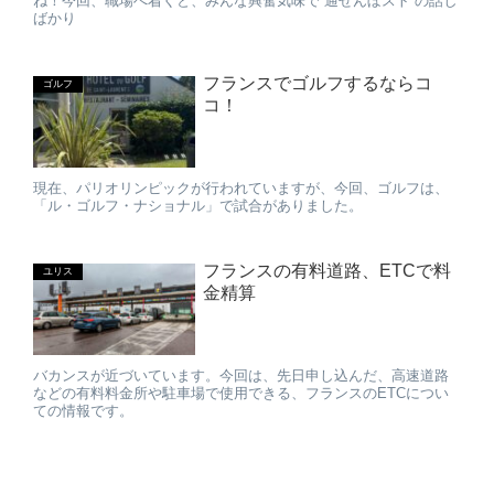
ね！今回、職場へ着くと、みんな興奮気味で”通せんぼスト”の話し
ばかり
フランスでゴルフするならコ
ゴルフ
コ！
現在、パリオリンピックが行われていますが、今回、ゴルフは、
「ル・ゴルフ・ナショナル」で試合がありました。
フランスの有料道路、ETCで料
ユリス
金精算
バカンスが近づいています。今回は、先日申し込んだ、高速道路
などの有料料金所や駐車場で使用できる、フランスのETCについ
ての情報です。