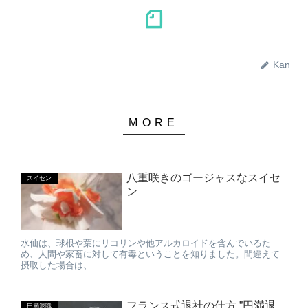
Kan
八重咲きのゴージャスなスイセ
スイセン
ン
水仙は、球根や葉にリコリンや他アルカロイドを含んでいるた
め、人間や家畜に対して有毒ということを知りました。間違えて
摂取した場合は、
フランス式退社の仕方 ”円満退
円満退職