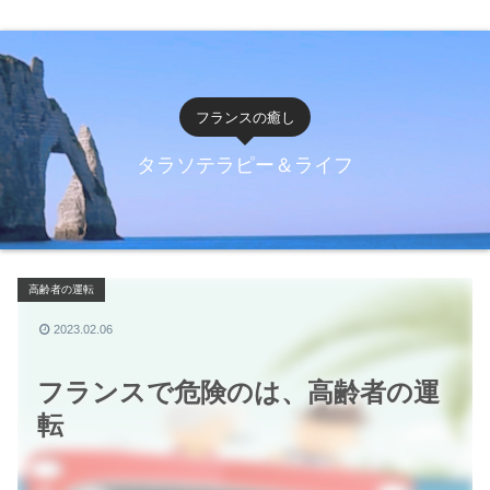
フランスの癒し
タラソテラピー＆ライフ
高齢者の運転
2023.02.06
フランスで危険のは、高齢者の運
転