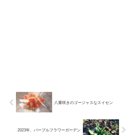
八重咲きのゴージャスなスイセン
2023年、パープルフラワーガーデン