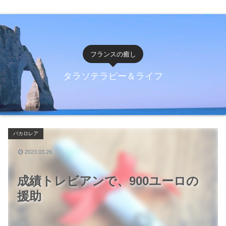
フランスの癒し
タラソテラピー＆ライフ
バカロレア
2023.03.26
成績トレビアンで、900ユーロの
援助