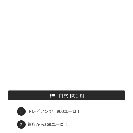
目次
トレビアンで、900ユーロ！
銀行から250ユーロ！