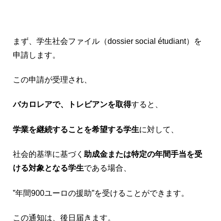
まず、学生社会ファイル（dossier social étudiant）を
申請します。
この申請が受理され、
バカロレアで、トレビアンを取得
すると、
学業を継続することを希望する学生
に対して、
社会的基準に基づく
助成金または特定の年間手当を受
ける対象となる学生
である場合、
”年間900ユーロの援助”を受けることができます。
この通知は、後日届きます。