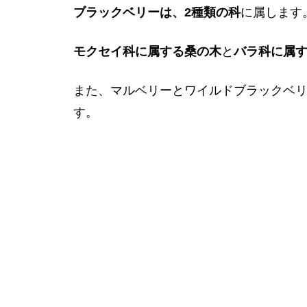
ブラックベリーは、2種類の科
に属します
モクセイ科に属する桑の木
と
バラ科に属
また、マルベリーとワイルドブラックベ
す。