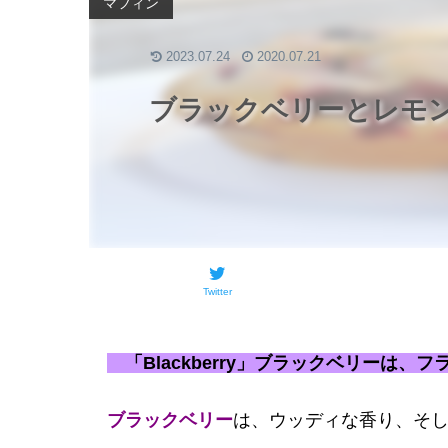
マフィン
2023.07.24
2020.07.21
ブラックベリーとレモ
Twitter
「Blackberry」ブラックベリーは、
ブラックベリー
は、ウッディな香り、そ