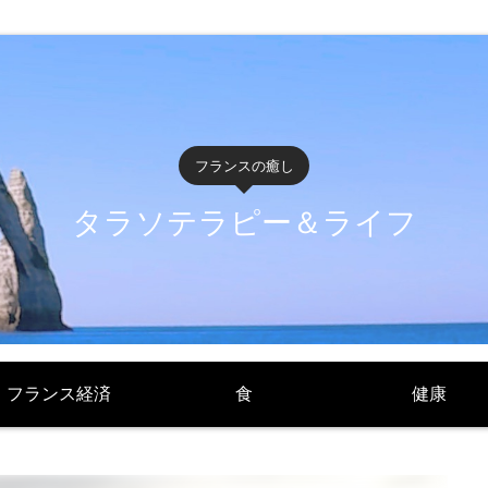
フランスの癒し
タラソテラピー＆ライフ
フランス経済
食
健康