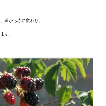
が、緑から赤に変わり、
ります。