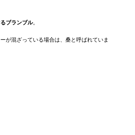
。
するブランブル
。
リーが混ざっている場合は、桑と呼ばれていま