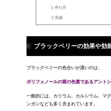
作り方
完成
ブラックベリーの効果や効
ブラックベリーの色合いが濃いのは、
ポリフェノールの
紫
の色素であるアント
一般的には、カリウム、カルシウム、マ
ンガンなども多く含まれています。