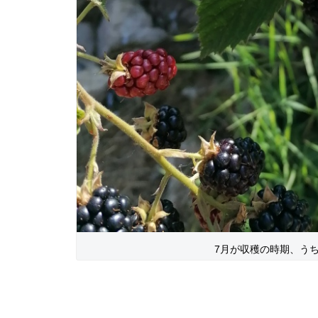
7月が収穫の時期、う