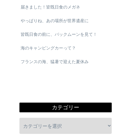
届きました！皆既日食のメガネ
やっぱりね、あの場所が世界遺産に
皆既日食の前に、バックムーンを見て！
海のキャンピングカーって？
フランスの海、猛暑で迎えた夏休み
カテゴリー