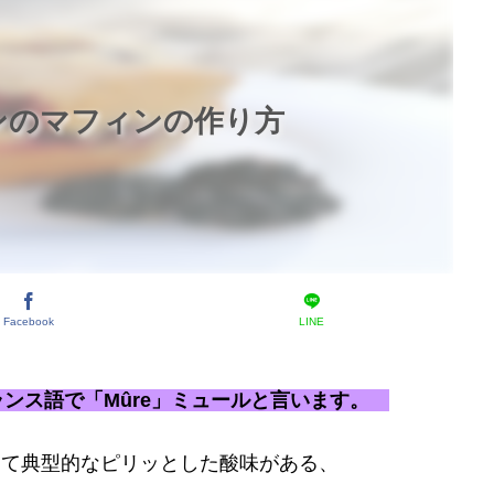
ンのマフィンの作り方
Facebook
LINE
フランス語で「Mûre」ミュールと言います。
して典型的なピリッとした酸味がある、