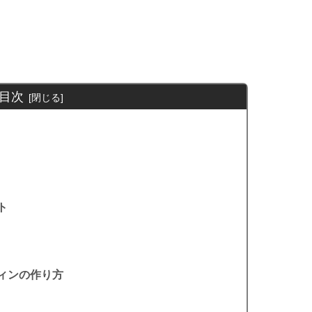
目次
ト
ィンの作り方