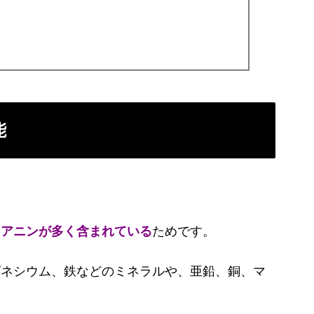
能
シアニンが多く含まれている
ためです。
グネシウム、鉄などのミネラルや、亜鉛、銅、マ