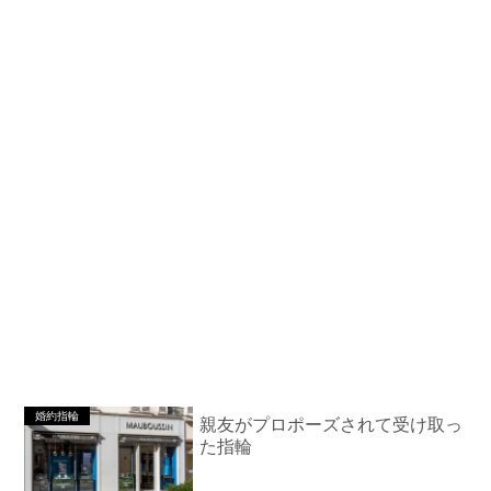
婚約指輪
親友がプロポーズされて受け取っ
た指輪