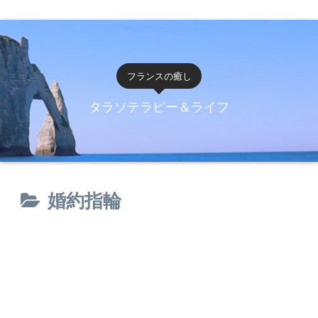
フランスの癒し
タラソテラピー＆ライフ
婚約指輪