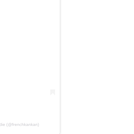
die (@frenchkankan)