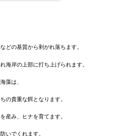
岩などの基質から剥がれ落ちます。
かれ海岸の上部に打ち上げられます。
」海藻は、
たちの貴重な餌となります。
卵を産み、ヒナを育てます。
を防いでくれます。