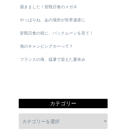
届きました！皆既日食のメガネ
やっぱりね、あの場所が世界遺産に
皆既日食の前に、バックムーンを見て！
海のキャンピングカーって？
フランスの海、猛暑で迎えた夏休み
カテゴリー