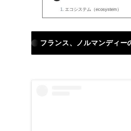
エコシステム（ecosystem）
フランス、ノルマンディー