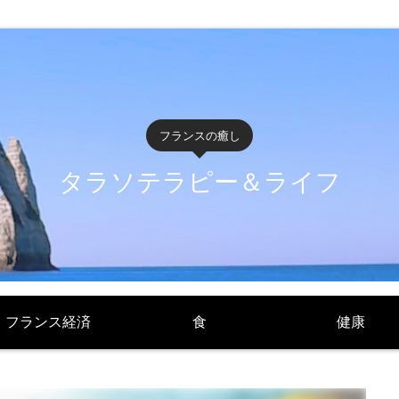
フランスの癒し
タラソテラピー＆ライフ
フランス経済
食
健康