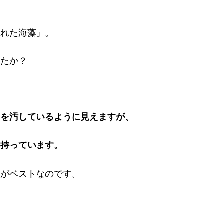
られた海藻」。
したか？
岸を汚しているように見えますが、
を持っています。
のがベストなのです。