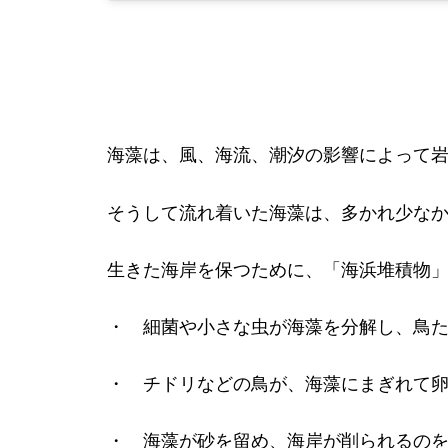
海藻は、風、海流、潮汐の影響によって
そうして流れ着いた海藻は、多かれ少な
生きた海岸を保つために、「海浜堆積物
・ 細菌や小さな虫が海藻を分解し、鳥
・ チドリなどの鳥が、海藻にまぎれて
・ 海藻が砂を留め、海岸が削られるの