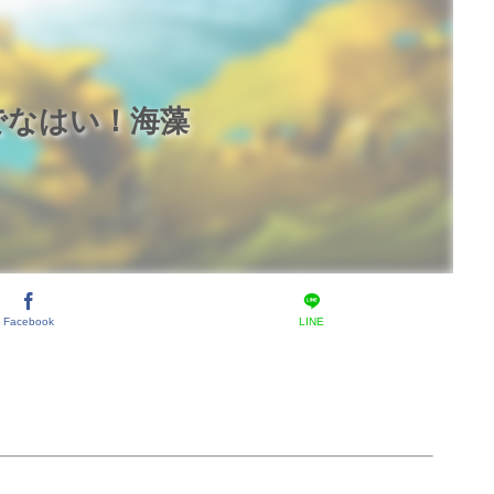
でなはい！海藻
Facebook
LINE