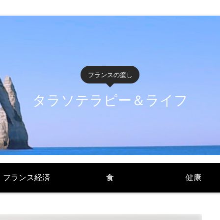
フランスの癒し
タラソテラピー＆ライフ
フランス経済
食
健康