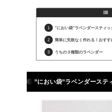
”におい袋”ラベンダースティッ
簡単に失敗なく作れる！おすす
うちの３種類のラベンダー
”におい袋”ラベンダーステ