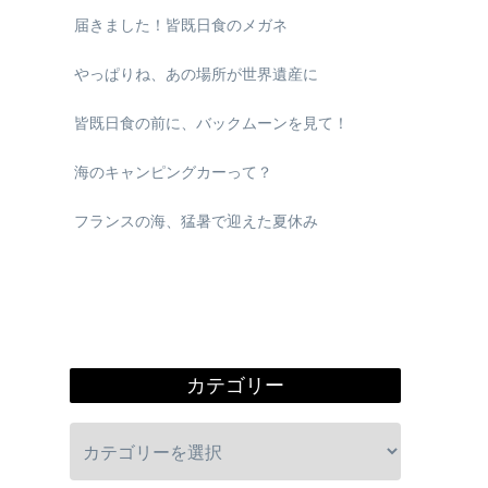
届きました！皆既日食のメガネ
やっぱりね、あの場所が世界遺産に
皆既日食の前に、バックムーンを見て！
海のキャンピングカーって？
フランスの海、猛暑で迎えた夏休み
カテゴリー