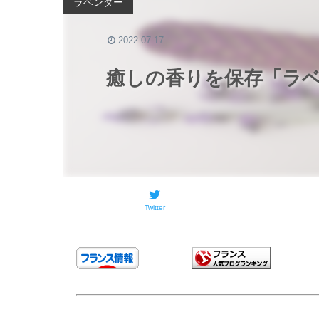
ラベンダー
2022.07.17
癒しの香りを保存「ラ
Twitter