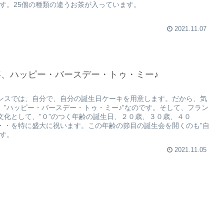
です。25個の種類の違うお茶が入っています。
2021.11.07
年、ハッピー・バースデー・トゥ・ミー♪
ンスでは、自分で、自分の誕生日ケーキを用意します。だから、気
、”ハッピー・バースデー・トゥ・ミー♪”なのです。そして、フラン
文化として、”０”のつく年齢の誕生日、２０歳、３０歳、４０
・・を特に盛大に祝います。この年齢の節目の誕生会を開くのも”自
です。
2021.11.05