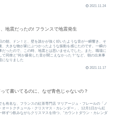
2021.11.24
、地震だったの! フランスで地震発生
日の朝、ドン！と、壁を誰かが強く叩いたような音が一瞬響き、そ
後、大きな物が家にぶつかったような振動を感じたのです。一瞬の
事だったので、この時、地震とは思いませんでした。また、職場に
して同僚と”何か爆発した音が聞こえなかった？”など、朝の出来事
題になりました
2021.11.17
茶って書いてるのに、なぜ青色じゃないの？
でも有名な、フランスの紅茶専門店 マリアージュ・フレールの「ノ
・オートクチュール・クリスマス・カレンダー」、12月1日から紅
一杯ずつ飲みながらクリスマスを待つ、”カウントダウン・カレンダ