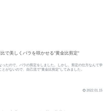
比で美しくバラを咲かせる”黄金比剪定”
なったので、バラの剪定をしました。しかし、剪定の仕方なんて学
ことがないので、自己流で”黄金比剪定”してみました。
2022.01.15