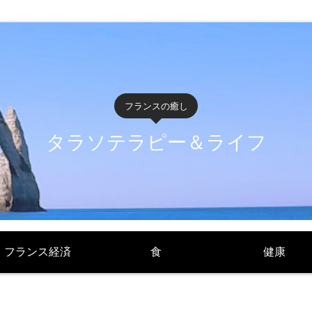
フランスの癒し
タラソテラピー＆ライフ
フランス経済
食
健康