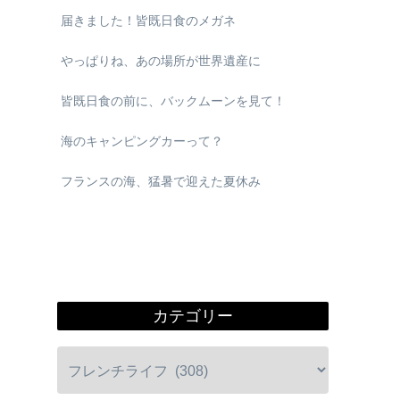
届きました！皆既日食のメガネ
やっぱりね、あの場所が世界遺産に
皆既日食の前に、バックムーンを見て！
海のキャンピングカーって？
フランスの海、猛暑で迎えた夏休み
カテゴリー