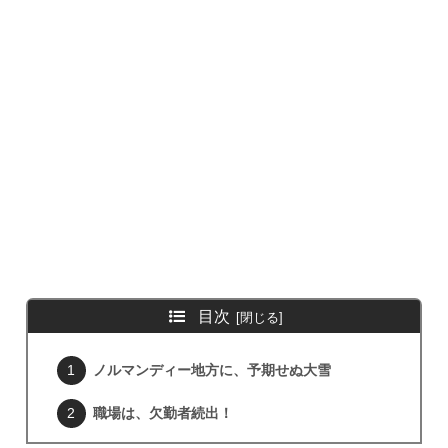
目次
ノルマンディー地方に、予期せぬ大雪
職場は、欠勤者続出！