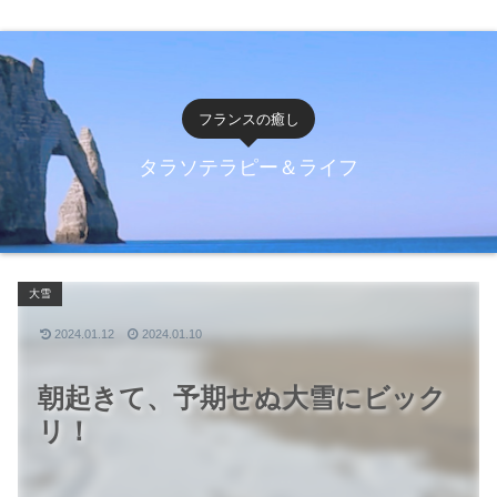
フランスの癒し
タラソテラピー＆ライフ
大雪
2024.01.12
2024.01.10
朝起きて、予期せぬ大雪にビック
リ！