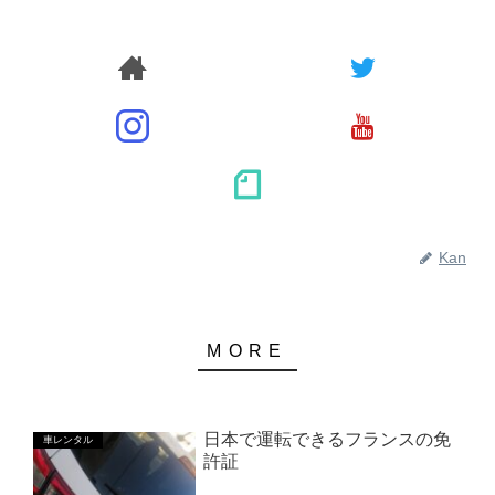
Kan
日本で運転できるフランスの免
車レンタル
許証