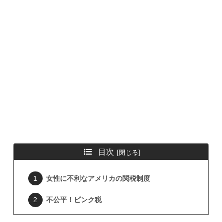
目次
女性に不利なアメリカの関税制度
不公平！ピンク税