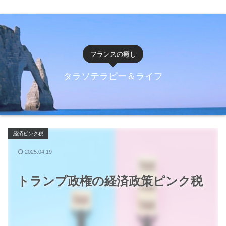
フランスの癒し
タラソテラピー＆ライフ
経済ピンク税
2025.04.19
トランプ政権の経済政策ピンク税