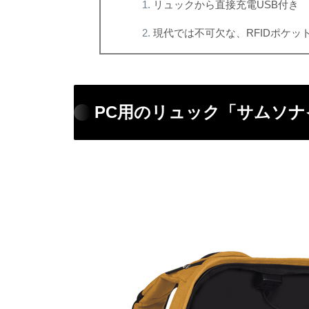
リュックから直接充電USB付き
現代では不可欠な、RFIDポケッ
PC用のリュック「サムソ