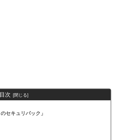
目次
トのセキュリパック」