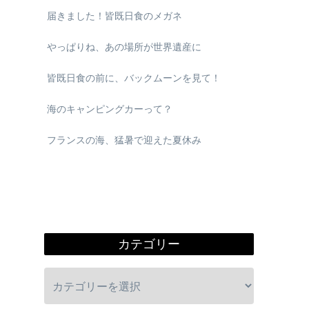
届きました！皆既日食のメガネ
やっぱりね、あの場所が世界遺産に
皆既日食の前に、バックムーンを見て！
海のキャンピングカーって？
フランスの海、猛暑で迎えた夏休み
カテゴリー